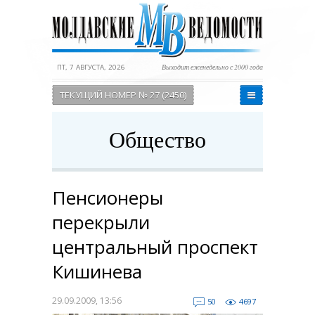
ПТ, 7 АВГУСТА, 2026
Выходит еженедельно с 2000 года
ТЕКУЩИЙ НОМЕР № 27 (2450)
Общество
Пенсионеры
перекрыли
центральный проспект
Кишинева
29.09.2009, 13:56
50
4697