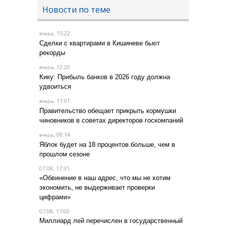
Новости по теме
, 15:22
вчера
Сделки с квартирами в Кишиневе бьют
рекорды
, 12:20
вчера
Кику: Прибыль банков в 2026 году должна
удвоиться
, 11:01
вчера
Правительство обещает прикрыть кормушки
чиновников в советах директоров госкомпаний
, 08:14
вчера
Яблок будет на 18 процентов больше, чем в
прошлом сезоне
07.08, 17:31
«Обвинение в наш адрес, что мы не хотим
экономить, не выдерживает проверки
цифрами»
07.08, 17:00
Миллиард лей перечислен в государственный