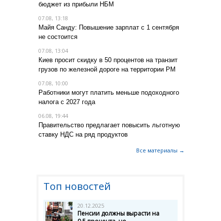
бюджет из прибыли НБМ
07.08, 13:18
Майя Санду: Повышение зарплат с 1 сентября
не состоится
07.08, 13:04
Киев просит скидку в 50 процентов на транзит
грузов по железной дороге на территории РМ
07.08, 10:00
Работники могут платить меньше подоходного
налога с 2027 года
06.08, 19:44
Правительство предлагает повысить льготную
ставку НДС на ряд продуктов
Все материалы →
Топ новостей
20.12.2025
Пенсии должны вырасти на