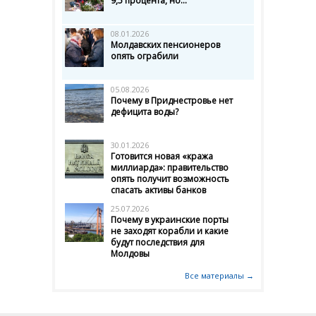
9,5 процента, но...
08.01.2026
Молдавских пенсионеров
опять ограбили
05.08.2026
Почему в Приднестровье нет
дефицита воды?
30.01.2026
Готовится новая «кража
миллиарда»: правительство
опять получит возможность
спасать активы банков
25.07.2026
Почему в украинские порты
не заходят корабли и какие
будут последствия для
Молдовы
Все материалы →