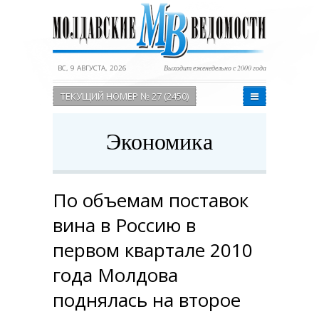
ВС, 9 АВГУСТА, 2026
Выходит еженедельно с 2000 года
ТЕКУЩИЙ НОМЕР № 27 (2450)
Экономика
По объемам поставок
вина в Россию в
первом квартале 2010
года Молдова
поднялась на второе