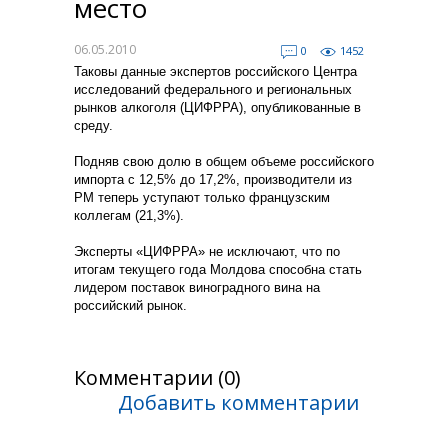
место
06.05.2010
0
1452
Таковы данные экспертов российского Центра
исследований федерального и региональных
рынков алкоголя (ЦИФРРА), опубликованные в
среду.
Подняв свою долю в общем объеме российского
импорта с 12,5% до 17,2%, производители из
РМ теперь уступают только французским
коллегам (21,3%).
Эксперты «ЦИФРРА» не исключают, что по
итогам текущего года Молдова способна стать
лидером поставок виноградного вина на
российский рынок.
Комментарии (0)
Добавить комментарии