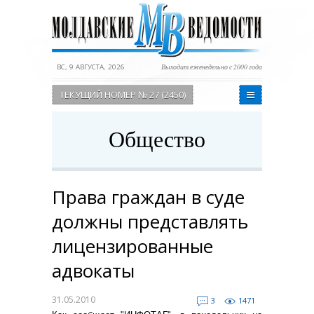
ВС, 9 АВГУСТА, 2026
Выходит еженедельно с 2000 года
ТЕКУЩИЙ НОМЕР № 27 (2450)
Общество
Права граждан в суде
должны представлять
лицензированные
адвокаты
31.05.2010
3
1471