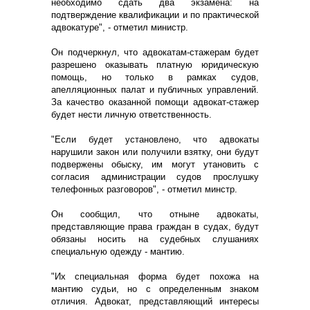
необходимо сдать два экзамена: на
подтверждение квалификации и по практической
адвокатуре", - отметил министр.
Он подчеркнул, что адвокатам-стажерам будет
разрешено оказывать платную юридическую
помощь, но только в рамках судов,
апелляционных палат и публичных управлений.
За качество оказанной помощи адвокат-стажер
будет нести личную ответственность.
"Если будет установлено, что адвокаты
нарушили закон или получили взятку, они будут
подвержены обыску, им могут утановить с
согласия администрации судов прослушку
телефонных разговоров", - отметил минстр.
Он сообщил, что отныне адвокаты,
представляющие права граждан в судах, будут
обязаны носить на судебных слушаниях
специальную одежду - мантию.
"Их специальная форма будет похожа на
мантию судьи, но с определенным знаком
отличия. Адвокат, представляющий интересы