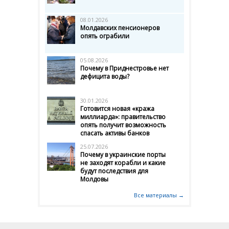
08.01.2026
Молдавских пенсионеров
опять ограбили
05.08.2026
Почему в Приднестровье нет
дефицита воды?
30.01.2026
Готовится новая «кража
миллиарда»: правительство
опять получит возможность
спасать активы банков
25.07.2026
Почему в украинские порты
не заходят корабли и какие
будут последствия для
Молдовы
Все материалы →