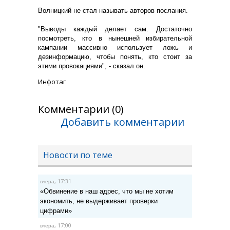
Волницкий не стал называть авторов послания.
"Выводы каждый делает сам. Достаточно
посмотреть, кто в нынешней избирательной
кампании массивно использует ложь и
дезинформацию, чтобы понять, кто стоит за
этими провокациями", - сказал он.
Инфотаг
Комментарии (0)
Добавить комментарии
Новости по теме
, 17:31
вчера
«Обвинение в наш адрес, что мы не хотим
экономить, не выдерживает проверки
цифрами»
, 17:00
вчера