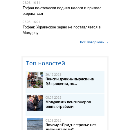
06.08, 16:11
Тофан по-отечески поднял налоги и призвал
радоваться
06.08, 16:01
Тофан: Украинское зерно не поставляется в
Молдову
Все материалы →
Топ новостей
20.12.2025
Пенсии должны вырасти на
9,5 процента, но...
08.01.2026
Молдавских пенсионеров
опять ограбили
05.08.2026
Почему в Приднестровье нет
дефицита воды?