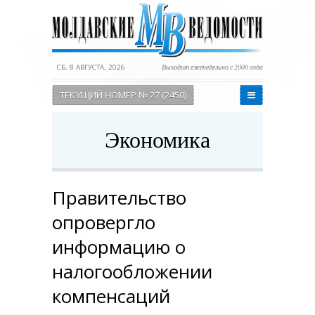
СБ, 8 АВГУСТА, 2026
Выходит еженедельно с 2000 года
ТЕКУЩИЙ НОМЕР № 27 (2450)
Экономика
Правительство
опровергло
информацию о
налогообложении
компенсаций