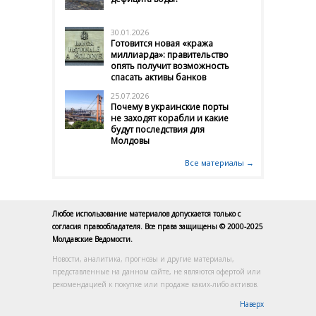
30.01.2026
Готовится новая «кража
миллиарда»: правительство
опять получит возможность
спасать активы банков
25.07.2026
Почему в украинские порты
не заходят корабли и какие
будут последствия для
Молдовы
Все материалы →
Любое использование материалов допускается только с
согласия правообладателя. Все права защищены © 2000-2025
Молдавские Ведомости.
Новости, аналитика, прогнозы и другие материалы,
представленные на данном сайте, не являются офертой или
рекомендацией к покупке или продаже каких-либо активов.
Наверх