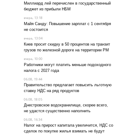
Миллиард лей перечислен в государственный
бюджет из прибыли НБМ
, 13:18
вчера
Майя Санду: Повышение зарплат с 1 сентября
не состоится
, 13:04
вчера
Киев просит скидку в 50 процентов на транзит
грузов по железной дороге на территории РМ
, 10:00
вчера
Работники могут платить меньше подоходного
налога с 2027 года
06.08, 19:44
Правительство предлагает повысить льготную
ставку НДС на ряд продуктов
06.08, 18:05
Днестровское водохранилище, скорее всего,
не удастся существенно наполнить
06.08, 16:34
Налог на прирост капитала увеличится, НДС со
сделок по покупке жилья взимать не будут