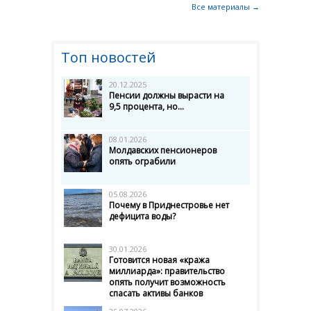
Все материалы →
Топ новостей
20.12.2025
Пенсии должны вырасти на
9,5 процента, но...
08.01.2026
Молдавских пенсионеров
опять ограбили
05.08.2026
Почему в Приднестровье нет
дефицита воды?
30.01.2026
Готовится новая «кража
миллиарда»: правительство
опять получит возможность
спасать активы банков