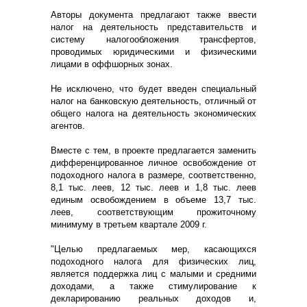
Авторы документа предлагают также ввести
налог на деятельность представительств и
систему налогообложения трансфертов,
проводимых юридическими и физическими
лицами в оффшорных зонах.
Не исключено, что будет введен специальный
налог на банковскую деятельность, отличный от
общего налога на деятельность экономических
агентов.
Вместе с тем, в проекте предлагается заменить
дифференцированное личное освобождение от
подоходного налога в размере, соответственно,
8,1 тыс. леев, 12 тыс. леев и 1,8 тыс. леев
единым освобождением в объеме 13,7 тыс.
леев, соответствующим прожиточному
минимуму в третьем квартале 2009 г.
"Целью предлагаемых мер, касающихся
подоходного налога для физических лиц,
является поддержка лиц с малыми и средними
доходами, а также стимулирование к
декларированию реальных доходов и,