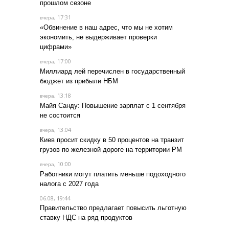
прошлом сезоне
, 17:31
вчера
«Обвинение в наш адрес, что мы не хотим
экономить, не выдерживает проверки
цифрами»
, 17:00
вчера
Миллиард лей перечислен в государственный
бюджет из прибыли НБМ
, 13:18
вчера
Майя Санду: Повышение зарплат с 1 сентября
не состоится
, 13:04
вчера
Киев просит скидку в 50 процентов на транзит
грузов по железной дороге на территории РМ
, 10:00
вчера
Работники могут платить меньше подоходного
налога с 2027 года
06.08, 19:44
Правительство предлагает повысить льготную
ставку НДС на ряд продуктов