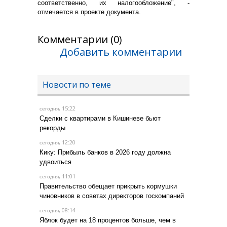
соответственно, их налогообложение", -
отмечается в проекте документа.
Комментарии (0)
Добавить комментарии
Новости по теме
, 15:22
сегодня
Сделки с квартирами в Кишиневе бьют
рекорды
, 12:20
сегодня
Кику: Прибыль банков в 2026 году должна
удвоиться
, 11:01
сегодня
Правительство обещает прикрыть кормушки
чиновников в советах директоров госкомпаний
, 08:14
сегодня
Яблок будет на 18 процентов больше, чем в