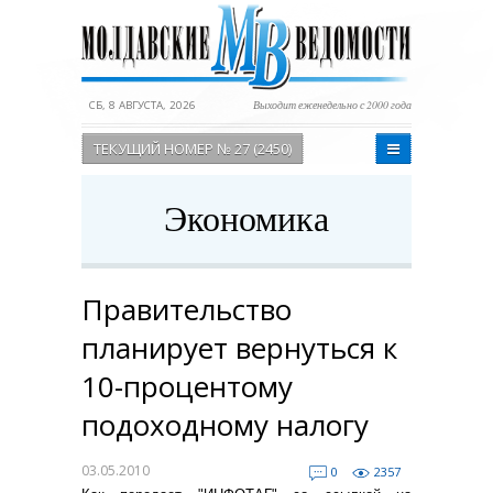
СБ, 8 АВГУСТА, 2026
Выходит еженедельно с 2000 года
ТЕКУЩИЙ НОМЕР № 27 (2450)
Экономика
Правительство
планирует вернуться к
10-процентому
подоходному налогу
03.05.2010
0
2357