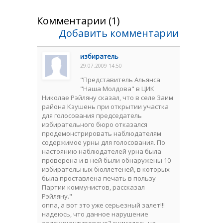
Комментарии (1)
Добавить комментарии
избиратель
29.07.2009 14:50
"Представитель Альянса
"Наша Молдова" в ЦИК
Николае Рэйляну сказал, что в селе Заим
района Кэушень при открытии участка
для голосования председатель
избирательного бюро отказался
продемонстрировать наблюдателям
содержимое урны для голосования. По
настоянию наблюдателей урна была
проверена и в ней были обнаружены 10
избирательных бюллетеней, в которых
была проставлена печать в пользу
Партии коммунистов, рассказал
Рэйляну."
оппа, а вот это уже серьезный залет!!!
надеюсь, что данное нарушение