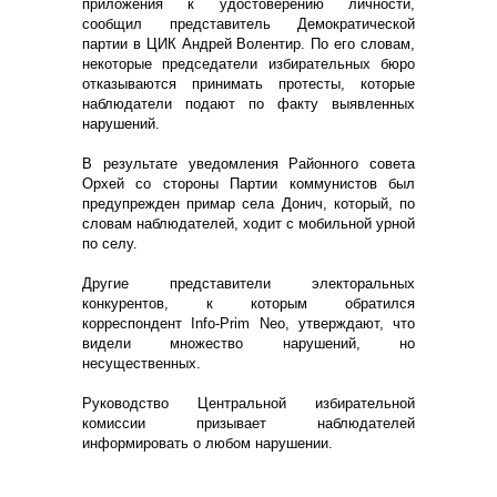
приложения к удостоверению личности,
сообщил представитель Демократической
партии в ЦИК Андрей Волентир. По его словам,
некоторые председатели избирательных бюро
отказываются принимать протесты, которые
наблюдатели подают по факту выявленных
нарушений.
В результате уведомления Районного совета
Орхей со стороны Партии коммунистов был
предупрежден примар села Донич, который, по
словам наблюдателей, ходит с мобильной урной
по селу.
Другие представители электоральных
конкурентов, к которым обратился
корреспондент Info-Prim Neo, утверждают, что
видели множество нарушений, но
несущественных.
Руководство Центральной избирательной
комиссии призывает наблюдателей
информировать о любом нарушении.