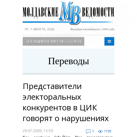
ПТ, 7 АВГУСТА, 2026
Выходит еженедельно с 2000 года
ТЕКУЩИЙ НОМЕР № 27 (2450)
Переводы
Представители
электоральных
конкурентов в ЦИК
говорят о нарушениях
29.07.2009, 13:59
1
1139