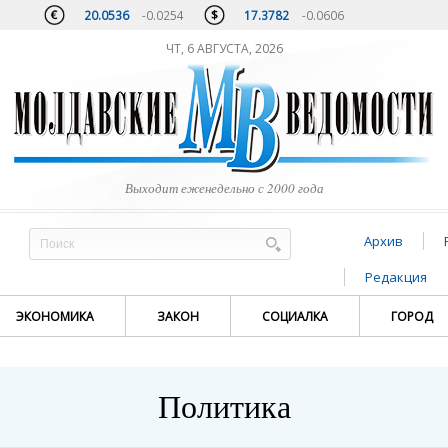
20.0536
-0.0254
17.3782
-0.0606
ЧТ, 6 АВГУСТА, 2026
Выходит еженедельно с 2000 года
Архив
Редакция
ЭКОНОМИКА
ЗАКОН
СОЦИАЛКА
ГОРОД
Политика