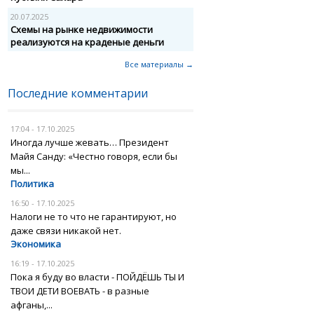
20.07.2025
Схемы на рынке недвижимости
реализуются на краденые деньги
Все материалы →
Последние комментарии
17:04 - 17.10.2025
Иногда лучше жевать… Президент
Майя Санду: «Честно говоря, если бы
мы...
Политика
16:50 - 17.10.2025
Налоги не то что не гарантируют, но
даже связи никакой нет.
Экономика
16:19 - 17.10.2025
Пока я буду во власти - ПОЙДЁШЬ ТЫ И
ТВОИ ДЕТИ ВОЕВАТЬ - в разные
афганы,...