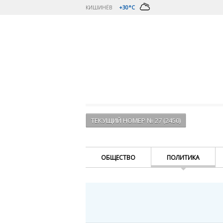
КИШИНЁВ
+30°C
ТЕКУЩИЙ НОМЕР № 27 (2450)
ОБЩЕСТВО
ПОЛИТИКА