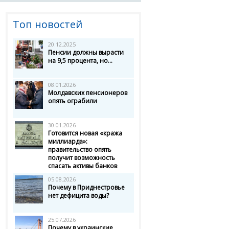
Топ новостей
20.12.2025
Пенсии должны вырасти
на 9,5 процента, но...
08.01.2026
Молдавских пенсионеров
опять ограбили
30.01.2026
Готовится новая «кража
миллиарда»:
правительство опять
получит возможность
спасать активы банков
05.08.2026
Почему в Приднестровье
нет дефицита воды?
25.07.2026
Почему в украинские