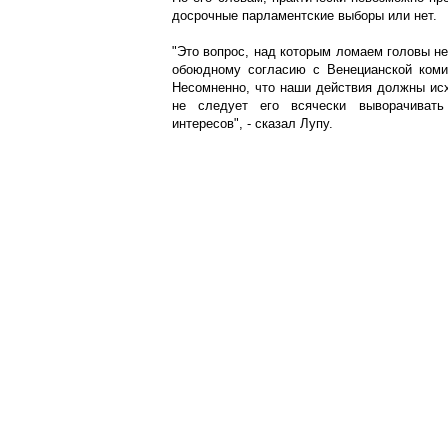
досрочные парламентские выборы или нет.
"Это вопрос, над которым ломаем головы не
обоюдному согласию с Венецианской коми
Несомненно, что наши действия должны исх
не следует его всячески выворачивать
интересов", - сказал Лупу.