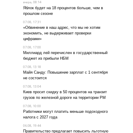
, 08:14
вчера
Яблок будет на 18 процентов больше, чем в
прошлом сезоне
07.08, 17:31
«Обвинение в наш адрес, что мы не хотим
экономить, не выдерживает проверки
цифрами»
07.08, 17:00
Миллиард лей перечислен в государственный
бюджет из прибыли НБМ
07.08, 13:18
Майя Санду: Повышение зарплат с 1 сентября
не состоится
07.08, 13:04
Киев просит скидку в 50 процентов на транзит
грузов по железной дороге на территории РМ
07.08, 10:00
Работники могут платить меньше подоходного
налога с 2027 года
06.08, 19:44
Правительство предлагает повысить льготную