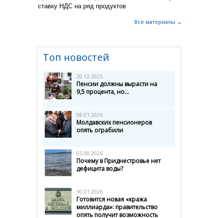
ставку НДС на ряд продуктов
Все материалы →
Топ новостей
20.12.2025
Пенсии должны вырасти на
9,5 процента, но...
08.01.2026
Молдавских пенсионеров
опять ограбили
05.08.2026
Почему в Приднестровье нет
дефицита воды?
30.01.2026
Готовится новая «кража
миллиарда»: правительство
опять получит возможность