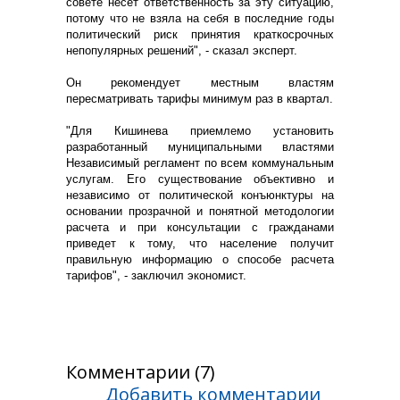
совете несет ответственность за эту ситуацию,
потому что не взяла на себя в последние годы
политический риск принятия краткосрочных
непопулярных решений", - сказал эксперт.
Он рекомендует местным властям
пересматривать тарифы минимум раз в квартал.
"Для Кишинева приемлемо установить
разработанный муниципальными властями
Независимый регламент по всем коммунальным
услугам. Его существование объективно и
независимо от политической конъюнктуры на
основании прозрачной и понятной методологии
расчета и при консультации с гражданами
приведет к тому, что население получит
правильную информацию о способе расчета
тарифов", - заключил экономист.
Комментарии (7)
Добавить комментарии