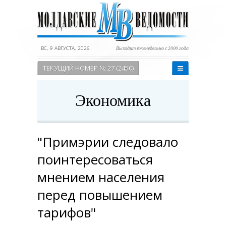
ВС, 9 АВГУСТА, 2026
Выходит еженедельно с 2000 года
ТЕКУЩИЙ НОМЕР № 27 (2450)
Экономика
"Примэрии следовало
поинтересоваться
мнением населения
перед повышением
тарифов"