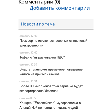
Комментарии (0)
Добавить комментарии
Новости по теме
, 12:42
сегодня
Премьер не исключает веерных отключений
электроэнергии
, 12:40
сегодня
Тофан о "выравнивании НДС"
, 12:37
сегодня
Власть планирует временное повышение
налога на прибыль банков
, 11:31
сегодня
Более 30 миллионов тонн зерна не будет
экспортировано Украиной
, 09:55
сегодня
Хашдер: "Европейская" мусоросвалка в
Анений Ной не повлияет жизнь людей