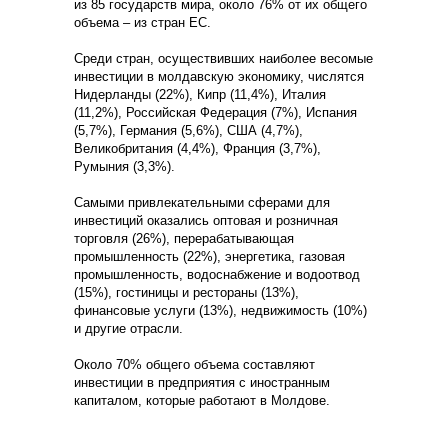
из 85 государств мира, около 76% от их общего
объема – из стран ЕС.
Среди стран, осуществивших наиболее весомые
инвестиции в молдавскую экономику, числятся
Нидерланды (22%), Кипр (11,4%), Италия
(11,2%), Российская Федерация (7%), Испания
(5,7%), Германия (5,6%), США (4,7%),
Великобритания (4,4%), Франция (3,7%),
Румыния (3,3%).
Самыми привлекательными сферами для
инвестиций оказались оптовая и розничная
торговля (26%), перерабатывающая
промышленность (22%), энергетика, газовая
промышленность, водоснабжение и водоотвод
(15%), гостиницы и рестораны (13%),
финансовые услуги (13%), недвижимость (10%)
и другие отрасли.
Около 70% общего объема составляют
инвестиции в предприятия с иностранным
капиталом, которые работают в Молдове.