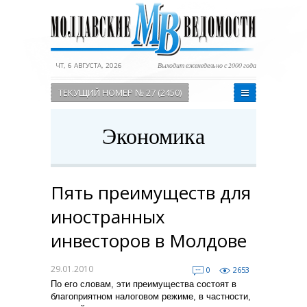
ЧТ, 6 АВГУСТА, 2026
Выходит еженедельно с 2000 года
ТЕКУЩИЙ НОМЕР № 27 (2450)
Экономика
Пять преимуществ для
иностранных
инвесторов в Молдове
29.01.2010
0
2653
По его словам, эти преимущества состоят в
благоприятном налоговом режиме, в частности,