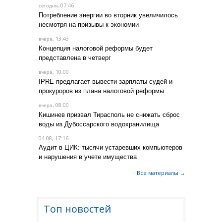
, 07:46
сегодня
Потребление энергии во вторник увеличилось
несмотря на призывы к экономии
, 13:43
вчера
Концепция налоговой реформы будет
представлена в четверг
, 10:00
вчера
IPRE предлагает вывести зарплаты судей и
прокуроров из плана налоговой реформы
, 08:00
вчера
Кишинев призвал Тирасполь не снижать сброс
воды из Дубоссарского водохранилища
04.08, 17:16
Аудит в ЦИК: тысячи устаревших компьютеров
и нарушения в учете имущества
Все материалы →
Топ новостей