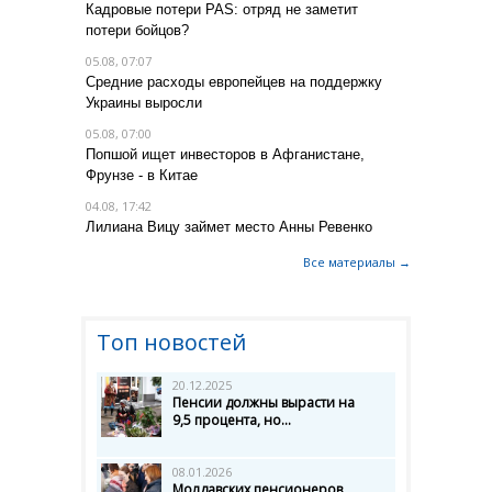
Кадровые потери PAS: отряд не заметит
потери бойцов?
05.08, 07:07
Средние расходы европейцев на поддержку
Украины выросли
05.08, 07:00
Попшой ищет инвесторов в Афганистане,
Фрунзе - в Китае
04.08, 17:42
Лилиана Вицу займет место Анны Ревенко
Все материалы →
Топ новостей
20.12.2025
Пенсии должны вырасти на
9,5 процента, но...
08.01.2026
Молдавских пенсионеров