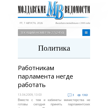
ПТ, 7 АВГУСТА, 2026
Выходит еженедельно с 2000 года
ТЕКУЩИЙ НОМЕР № 27 (2450)
Политика
Работникам
парламента негде
работать
13.04.2009, 13:03
3
1363
Вместе с тем и кабинеты министерства не
готовы сегодня принять парламентских