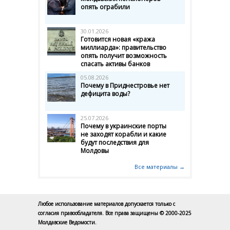
опять ограбили
30.01.2026
Готовится новая «кража
миллиарда»: правительство
опять получит возможность
спасать активы банков
05.08.2026
Почему в Приднестровье нет
дефицита воды?
25.07.2026
Почему в украинские порты
не заходят корабли и какие
будут последствия для
Молдовы
Все материалы →
Любое использование материалов допускается только с
согласия правообладателя. Все права защищены © 2000-2025
Молдавские Ведомости.