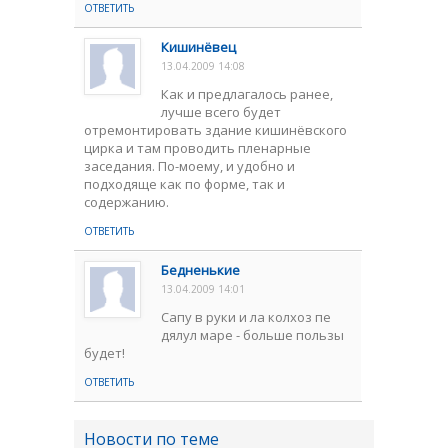
ОТВЕТИТЬ
Кишинёвец
13.04.2009 14:08
Как и предлагалось ранее,
лучше всего будет
отремонтировать здание кишинёвского
цирка и там проводить пленарные
заседания. По-моему, и удобно и
подходяще как по форме, так и
содержанию.
ОТВЕТИТЬ
Бедненькие
13.04.2009 14:01
Сапу в руки и ла колхоз пе
дялул маре - больше пользы
будет!
ОТВЕТИТЬ
Новости по теме