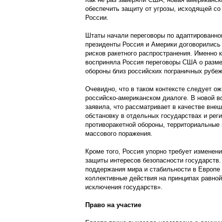
обеспечить защиту от угрозы, исходящей со
России.
Штаты начали переговоры по адаптированно
президенты Россия и Америки договорились 
рисков ракетного распространения. Именно 
восприняла Россия переговоры США о разм
обороны близ российских пограничных рубеж
Очевидно, что в таком контексте следует о
российско-американском диалоге. В новой 
заявила, что рассматривает в качестве вне
обстановку в отдельных государствах и рег
противоракетной обороны, территориальные 
массового поражения.
Кроме того, Россия упорно требует измене
защиты интересов безопасности государств.
поддержания мира и стабильности в Европ
коллективные действия на принципах равной
исключения государств».
Право на участие