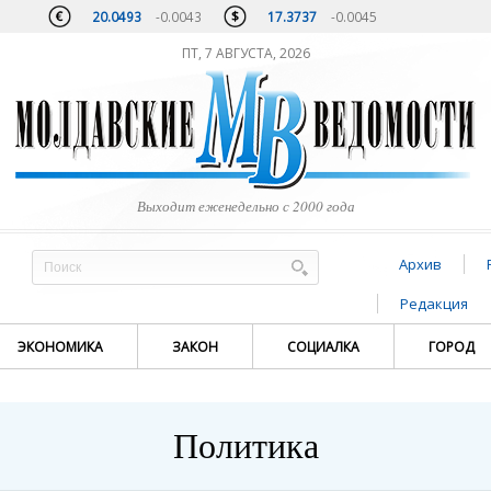
20.0493
-0.0043
17.3737
-0.0045
ПТ, 7 АВГУСТА, 2026
Выходит еженедельно с 2000 года
Архив
Редакция
ЭКОНОМИКА
ЗАКОН
СОЦИАЛКА
ГОРОД
Политика