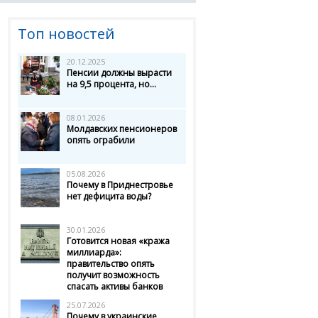
Топ новостей
20.12.2025
Пенсии должны вырасти
на 9,5 процента, но...
08.01.2026
Молдавских пенсионеров
опять ограбили
05.08.2026
Почему в Приднестровье
нет дефицита воды?
30.01.2026
Готовится новая «кража
миллиарда»:
правительство опять
получит возможность
спасать активы банков
25.07.2026
Почему в украинские