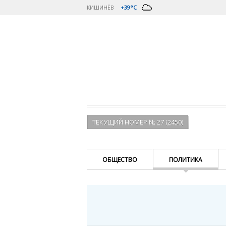
КИШИНЁВ
+39°C
ТЕКУЩИЙ НОМЕР № 27 (2450)
ОБЩЕСТВО
ПОЛИТИКА