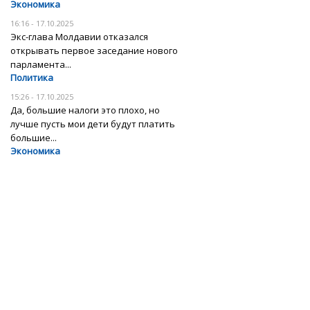
Экономика
16:16 - 17.10.2025
Экс-глава Молдавии отказался
открывать первое заседание нового
парламента...
Политика
15:26 - 17.10.2025
Да, большие налоги это плохо, но
лучше пусть мои дети будут платить
большие...
Экономика