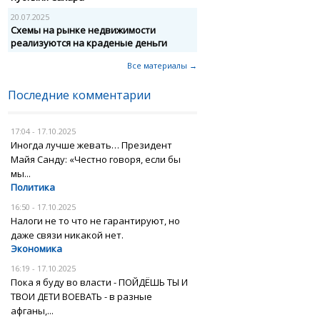
20.07.2025
Схемы на рынке недвижимости
реализуются на краденые деньги
Все материалы →
Последние комментарии
17:04 - 17.10.2025
Иногда лучше жевать… Президент
Майя Санду: «Честно говоря, если бы
мы...
Политика
16:50 - 17.10.2025
Налоги не то что не гарантируют, но
даже связи никакой нет.
Экономика
16:19 - 17.10.2025
Пока я буду во власти - ПОЙДЁШЬ ТЫ И
ТВОИ ДЕТИ ВОЕВАТЬ - в разные
афганы,...