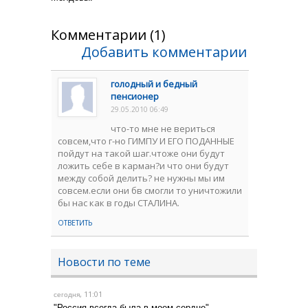
Комментарии (1)
Добавить комментарии
голодный и бедный
пенсионер
29.05.2010 06:49
что-то мне не вериться
совсем,что г-но ГИМПУ И ЕГО ПОДАННЫЕ
пойдут на такой шаг.чтоже они будут
ложить себе в карман?и что они будут
между собой делить? не нужны мы им
совсем.если они бв смогли то уничтожили
бы нас как в годы СТАЛИНА.
ОТВЕТИТЬ
Новости по теме
, 11:01
сегодня
"Россия всегда была в моем сердце"