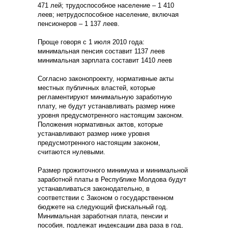
471 лей; трудоспособное население – 1 410
леев; нетрудоспособное население, включая
пенсионеров – 1 137 леев.
Проще говоря с 1 июля 2010 года:
минимальная пенсия составит 1137 леев
минимальная зарплата составит 1410 леев
Согласно законопроекту, нормативные акты
местных публичных властей, которые
регламентируют минимальную заработную
плату, не будут устанавливать размер ниже
уровня предусмотренного настоящим законом.
Положения нормативных актов, которые
устанавливают размер ниже уровня
предусмотренного настоящим законом,
считаются нулевыми.
Размер прожиточного минимума и минимальной
заработной платы в Республике Молдова будут
устанавливаться законодательно, в
соответствии с Законом о государственном
бюджете на следующий фискальный год.
Минимальная заработная плата, пенсии и
пособия, подлежат индексации два раза в год,