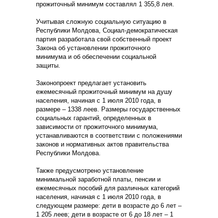
прожиточный минимум составлял 1 355,8 лея.
Учитывая сложную социальную ситуацию в
Республики Молдова, Социал-демократическая
партия разработала свой собственный проект
Закона об установлении прожиточного
минимума и об обеспечении социальной
защиты.
Законопроект предлагает установить
ежемесячный прожиточный минимум на душу
населения, начиная с 1 июля 2010 года, в
размере – 1338 леев. Размеры государственных
социальных гарантий, определенных в
зависимости от прожиточного минимума,
устанавливаются в соответствии с положениями
законов и нормативных актов правительства
Республики Молдова.
Также предусмотрено установление
минимальной заработной платы, пенсии и
ежемесячных пособий для различных категорий
населения, начиная с 1 июля 2010 года, в
следующем размере: дети в возрасте до 6 лет –
1 205 леев; дети в возрасте от 6 до 18 лет – 1