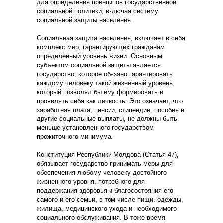
для определения принципов государственной
социальной политики, включая систему
социальной защиты населения.
Социальная защита населения, включает в себя
комплекс мер, гарантирующих гражданам
определенный уровень жизни. Основным
субъектом социальной защиты является
государство, которое обязано гарантировать
каждому человеку такой жизненный уровень,
который позволял бы ему формировать и
проявлять себя как личность. Это означает, что
заработная плата, пенсии, стипендии, пособия и
другие социальные выплаты, не должны быть
меньше установленного государством
прожиточного минимума.
Конституция Республики Молдова (Статья 47),
обязывает государство принимать меры для
обеспечения любому человеку достойного
жизненного уровня, потребного для
поддержания здоровья и благосостояния его
самого и его семьи, в том числе пищи, одежды,
жилища, медицинского ухода и необходимого
социального обслуживания. В тоже время