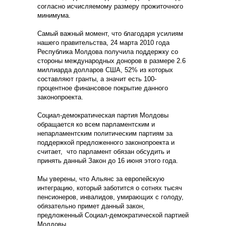
согласно исчисляемому размеру прожиточного
минимума.
Самый важный момент, что благодаря усилиям
нашего правительства, 24 марта 2010 года
Республика Молдова получила поддержку со
стороны международных доноров в размере 2.6
миллиарда долларов США, 52% из которых
составляют гранты, а значит есть 100-
процентное финансовое покрытие данного
законопроекта.
Социал-демократическая партия Молдовы
обращается ко всем парламентским и
непарламентским политическим партиям за
поддержкой предложенного законопроекта и
считает, что парламент обязан обсудить и
принять данный Закон до 16 июня этого года.
Мы уверены, что Альянс за европейскую
интеграцию, который заботится о сотнях тысяч
пенсионеров, инвалидов, умирающих с голоду,
обязательно примет данный закон,
предложенный Социал-демократической партией
Молдовы.