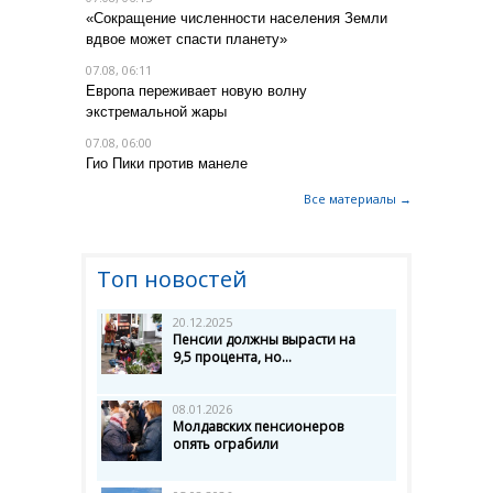
«Сокращение численности населения Земли
вдвое может спасти планету»
07.08, 06:11
Европа переживает новую волну
экстремальной жары
07.08, 06:00
Гио Пики против манеле
Все материалы →
Топ новостей
20.12.2025
Пенсии должны вырасти на
9,5 процента, но...
08.01.2026
Молдавских пенсионеров
опять ограбили