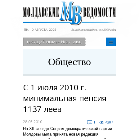
ПН, 10 АВГУСТА, 2026
Выходит еженедельно с 2000 года
ТЕКУЩИЙ НОМЕР № 27 (2450)
Общество
С 1 июля 2010 г.
минимальная пенсия -
1137 леев
28.05.2010
1
4207
На XII съезде Социал-демократической партии
Молдовы была принята новая редакция