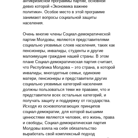
антикризисной программы партии, основной
девиз которой «Экономика важнее
политики». Особое место в этой программе
занимают вопросы социальной защиты
населения.
Очень многие члены Социал-демократической
партии Молдовы, являются представителями
социально уязвимых слоев населения, таких как
пенсионеры, инвалиды, студенты и другие
малоимущие граждане нашей страны. В этом
плане Социал-демократическая партия считает,
что Республика Молдова – это страна, в которой
инвалиды, многодетные семьи, одинокие
матери, пенсионеры и представители других
социально уязвимых категорий населения
должны пользоваться теми же правами, что и
представители всех остальных категорий, и
получать защиту и поддержку от государства.
Исходя из основополагающих принципов
социал-демократии, для которой высшими
ценностями являются человек, его жизнь, права
и свободы, Социал-демократическая партия
Молдовы взяла на себя обязательство
выработать свой комплексный подход