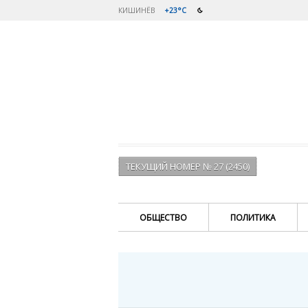
КИШИНЁВ
+23°C
ТЕКУЩИЙ НОМЕР № 27 (2450)
ОБЩЕСТВО
ПОЛИТИКА