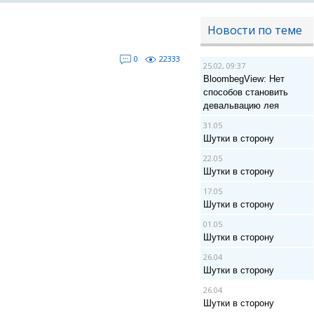
Новости по теме
0
22333
25.02, 09:37
BloombegView: Нет
способов становить
девальвацию лея
31.05
Шутки в сторону
22.05
Шутки в сторону
17.05
Шутки в сторону
01.05
Шутки в сторону
26.04
Шутки в сторону
26.04
Шутки в сторону