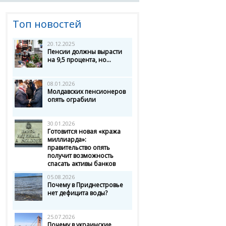
Топ новостей
20.12.2025
Пенсии должны вырасти
на 9,5 процента, но...
08.01.2026
Молдавских пенсионеров
опять ограбили
30.01.2026
Готовится новая «кража
миллиарда»:
правительство опять
получит возможность
спасать активы банков
05.08.2026
Почему в Приднестровье
нет дефицита воды?
25.07.2026
Почему в украинские