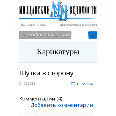
ВС, 9 АВГУСТА, 2026
Выходит еженедельно с 2000 года
ТЕКУЩИЙ НОМЕР № 27 (2450)
Карикатуры
Шутки в сторону
31.05.2013
4
24765
Комментарии (4)
Добавить комментарии