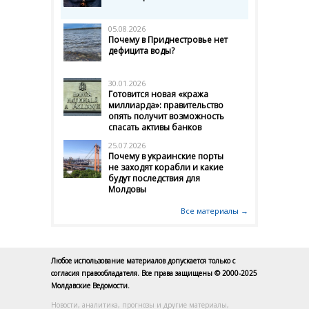
05.08.2026
Почему в Приднестровье нет
дефицита воды?
30.01.2026
Готовится новая «кража
миллиарда»: правительство
опять получит возможность
спасать активы банков
25.07.2026
Почему в украинские порты
не заходят корабли и какие
будут последствия для
Молдовы
Все материалы →
Любое использование материалов допускается только с
согласия правообладателя. Все права защищены © 2000-2025
Молдавские Ведомости.
Новости, аналитика, прогнозы и другие материалы,