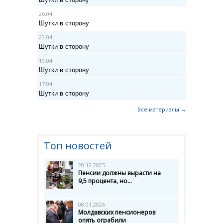
26.04
Шутки в сторону
23.04
Шутки в сторону
19.04
Шутки в сторону
17.04
Шутки в сторону
Все материалы →
Топ новостей
20.12.2025
Пенсии должны вырасти на
9,5 процента, но...
08.01.2026
Молдавских пенсионеров
опять ограбили