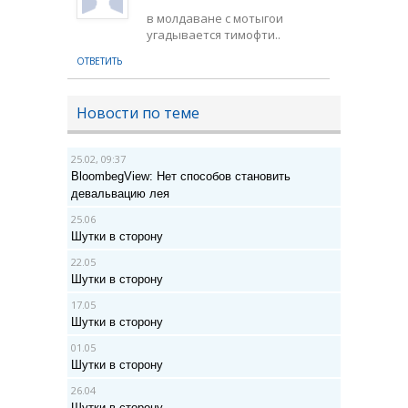
в молдаване с мотыгои
угадывается тимофти..
ОТВЕТИТЬ
Новости по теме
25.02, 09:37
BloombegView: Нет способов становить
девальвацию лея
25.06
Шутки в сторону
22.05
Шутки в сторону
17.05
Шутки в сторону
01.05
Шутки в сторону
26.04
Шутки в сторону