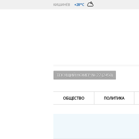
КИШИНЁВ
+28°C
ТЕКУЩИЙ НОМЕР № 27 (2450)
ОБЩЕСТВО
ПОЛИТИКА