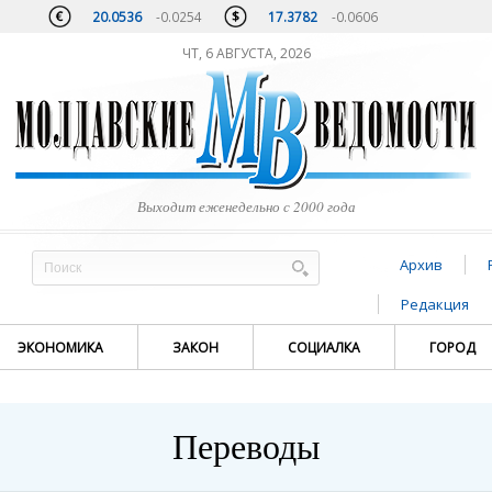
20.0536
-0.0254
17.3782
-0.0606
ЧТ, 6 АВГУСТА, 2026
Выходит еженедельно с 2000 года
Архив
Редакция
ЭКОНОМИКА
ЗАКОН
СОЦИАЛКА
ГОРОД
Переводы