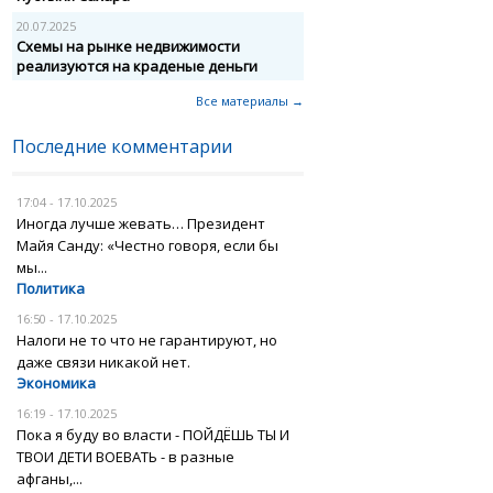
20.07.2025
Схемы на рынке недвижимости
реализуются на краденые деньги
Все материалы →
Последние комментарии
17:04 - 17.10.2025
Иногда лучше жевать… Президент
Майя Санду: «Честно говоря, если бы
мы...
Политика
16:50 - 17.10.2025
Налоги не то что не гарантируют, но
даже связи никакой нет.
Экономика
16:19 - 17.10.2025
Пока я буду во власти - ПОЙДЁШЬ ТЫ И
ТВОИ ДЕТИ ВОЕВАТЬ - в разные
афганы,...