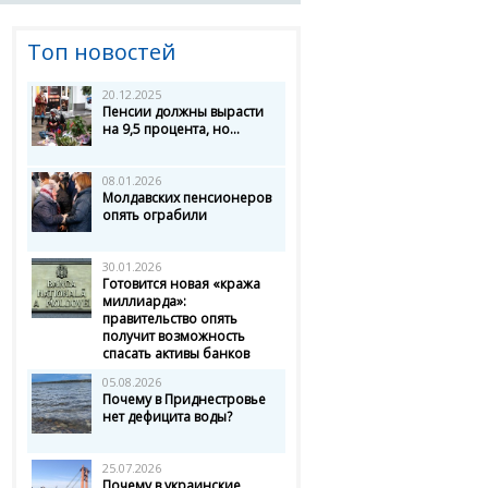
Топ новостей
20.12.2025
Пенсии должны вырасти
на 9,5 процента, но...
08.01.2026
Молдавских пенсионеров
опять ограбили
30.01.2026
Готовится новая «кража
миллиарда»:
правительство опять
получит возможность
спасать активы банков
05.08.2026
Почему в Приднестровье
нет дефицита воды?
25.07.2026
Почему в украинские