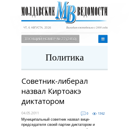
ЧТ, 6 АВГУСТА, 2026
Выходит еженедельно с 2000 года
ТЕКУЩИЙ НОМЕР № 27 (2450)
Политика
Советник-либерал
назвал Киртоакэ
диктатором
04.05.2011
0
1362
Муниципальный советник назвал вице-
председателя своей партии диктатором и