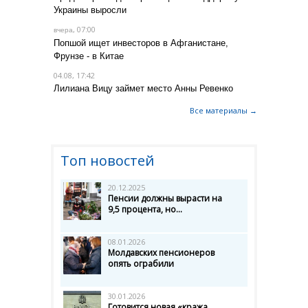
Украины выросли
, 07:00
вчера
Попшой ищет инвесторов в Афганистане,
Фрунзе - в Китае
04.08, 17:42
Лилиана Вицу займет место Анны Ревенко
Все материалы →
Топ новостей
20.12.2025
Пенсии должны вырасти на
9,5 процента, но...
08.01.2026
Молдавских пенсионеров
опять ограбили
30.01.2026
Готовится новая «кража