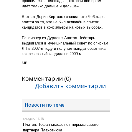
сравнил его с «лошадью, которая всё время
идёт только дальше и дальше».
В ответ Дорин Киртоакэ заявил, что Чеботарь
злится за то, что не был включён в список
кандидатов в консильеры на новых выборах.
Пенсионер из Дурлешт Анатол Чеботарь
выдвигался в муниципальный совет по спискам
ЛП в 2007-м году и получил мандат советника
как резервный кандидат в 2009-м.
МВ
Комментарии (0)
Добавить комментарии
Новости по теме
, 16:48
сегодня
Платон: Тофан спасает от тюрьмы своего
партнера Плахотнюка