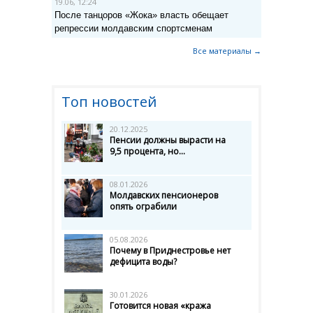
19.06, 12:24
После танцоров «Жока» власть обещает
репрессии молдавским спортсменам
Все материалы →
Топ новостей
20.12.2025
Пенсии должны вырасти на
9,5 процента, но...
08.01.2026
Молдавских пенсионеров
опять ограбили
05.08.2026
Почему в Приднестровье нет
дефицита воды?
30.01.2026
Готовится новая «кража