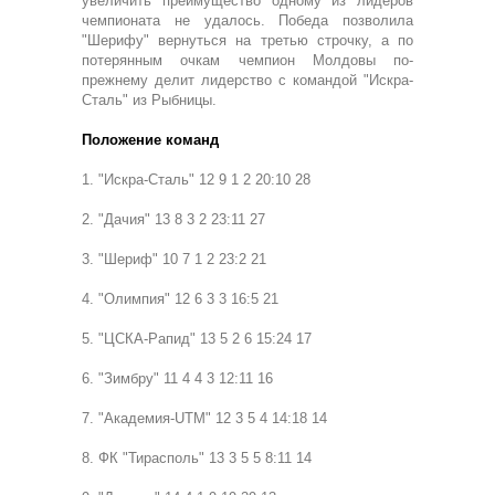
увеличить преимущество одному из лидеров
чемпионата не удалось. Победа позволила
"Шерифу" вернуться на третью строчку, а по
потерянным очкам чемпион Молдовы по-
прежнему делит лидерство с командой "Искра-
Сталь" из Рыбницы.
Положение команд
1. "Искра-Сталь" 12 9 1 2 20:10 28
2. "Дачия" 13 8 3 2 23:11 27
3. "Шериф" 10 7 1 2 23:2 21
4. "Олимпия" 12 6 3 3 16:5 21
5. "ЦСКА-Рапид" 13 5 2 6 15:24 17
6. "Зимбру" 11 4 4 3 12:11 16
7. "Академия-UTM" 12 3 5 4 14:18 14
8. ФК "Тирасполь" 13 3 5 5 8:11 14