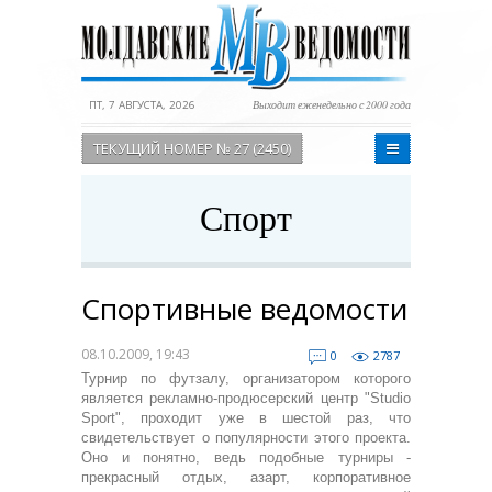
ПТ, 7 АВГУСТА, 2026
Выходит еженедельно с 2000 года
ТЕКУЩИЙ НОМЕР № 27 (2450)
Спорт
Спортивные ведомости
08.10.2009, 19:43
0
2787
Турнир по футзалу, организатором которого
является рекламно-продюсерский центр "Studio
Sport", проходит уже в шестой раз, что
свидетельствует о популярности этого проекта.
Оно и понятно, ведь подобные турниры -
прекрасный отдых, азарт, корпоративное