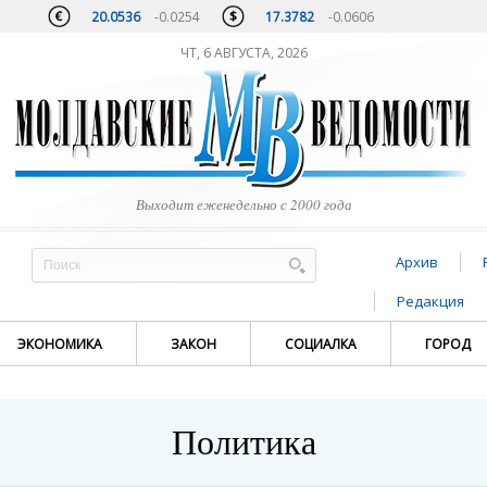
20.0536
-0.0254
17.3782
-0.0606
ЧТ, 6 АВГУСТА, 2026
Выходит еженедельно с 2000 года
Архив
Редакция
ЭКОНОМИКА
ЗАКОН
СОЦИАЛКА
ГОРОД
Политика