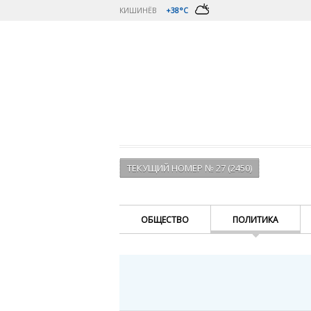
КИШИНЁВ
+38°C
ТЕКУЩИЙ НОМЕР № 27 (2450)
ОБЩЕСТВО
ПОЛИТИКА