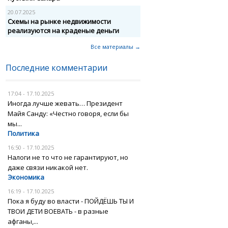
20.07.2025
Схемы на рынке недвижимости
реализуются на краденые деньги
Все материалы →
Последние комментарии
17:04 - 17.10.2025
Иногда лучше жевать… Президент
Майя Санду: «Честно говоря, если бы
мы...
Политика
16:50 - 17.10.2025
Налоги не то что не гарантируют, но
даже связи никакой нет.
Экономика
16:19 - 17.10.2025
Пока я буду во власти - ПОЙДЁШЬ ТЫ И
ТВОИ ДЕТИ ВОЕВАТЬ - в разные
афганы,...