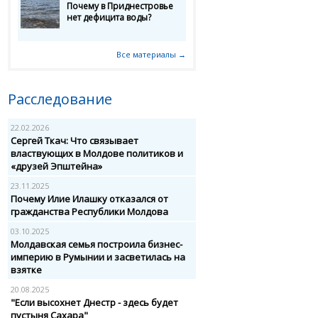
Почему в Приднестровье
нет дефицита воды?
Все материалы →
Расследование
22.02.2026
Сергей Ткач: Что связывает
властвующих в Молдове политиков и
«друзей Эпштейна»
23.11.2025
Почему Илие Илашку отказался от
гражданства Республики Молдова
03.10.2025
Молдавская семья построила бизнес-
империю в Румынии и засветилась на
взятке
20.08.2025
"Если высохнет Днестр - здесь будет
пустыня Сахара"