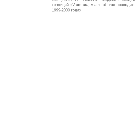
традиций «V-am ura, v-am tot ura» проводит
1999-2000 годах.