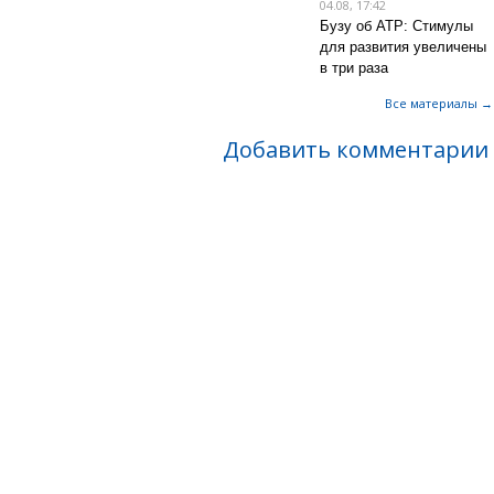
04.08, 17:42
Бузу об АТР: Стимулы
для развития увеличены
в три раза
Все материалы →
Добавить комментарии