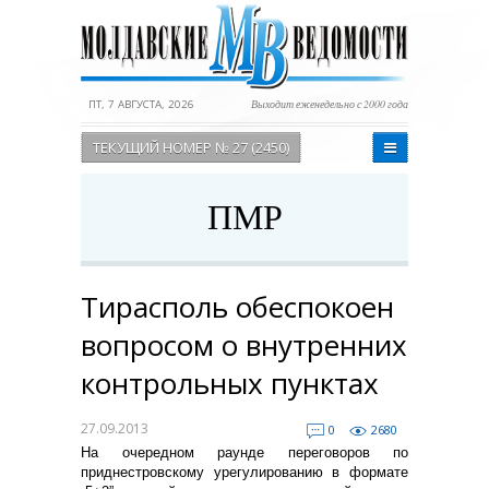
ПТ, 7 АВГУСТА, 2026
Выходит еженедельно с 2000 года
ТЕКУЩИЙ НОМЕР № 27 (2450)
ПМР
Тирасполь обеспокоен
вопросом о внутренних
контрольных пунктах
27.09.2013
0
2680
На очередном раунде переговоров по
приднестровскому урегулированию в формате