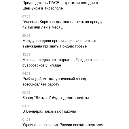
Председатель ПАСЕ встретится сегодня с
Шевчуком в Тирасполе
07.09
Гимназия Коржова должна платить за аренду
42 тысячи лей в месяц
29.08
Международная организация заявляет что
вынуждена признать Приднестровье
15.08
Москва предлагает открыть в Приднестровье
суворовское училище
04.08
Рыбницкий металлургический завод
возобновляет работу
03.08
Завод "Литмаш" будет делать лифты
03.08
В Бендерах закрывают школы
01.08
Украина не позволит России ввозить вертолеты