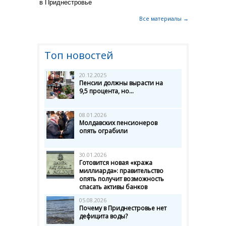
в Приднестровье
Все материалы →
Топ новостей
20.12.2025
Пенсии должны вырасти на
9,5 процента, но...
08.01.2026
Молдавских пенсионеров
опять ограбили
30.01.2026
Готовится новая «кража
миллиарда»: правительство
опять получит возможность
спасать активы банков
05.08.2026
Почему в Приднестровье нет
дефицита воды?