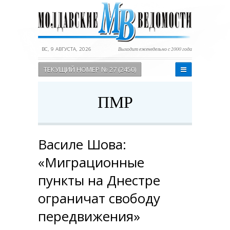
ВС, 9 АВГУСТА, 2026
Выходит еженедельно с 2000 года
ТЕКУЩИЙ НОМЕР № 27 (2450)
ПМР
Василе Шова:
«Миграционные
пункты на Днестре
ограничат свободу
передвижения»