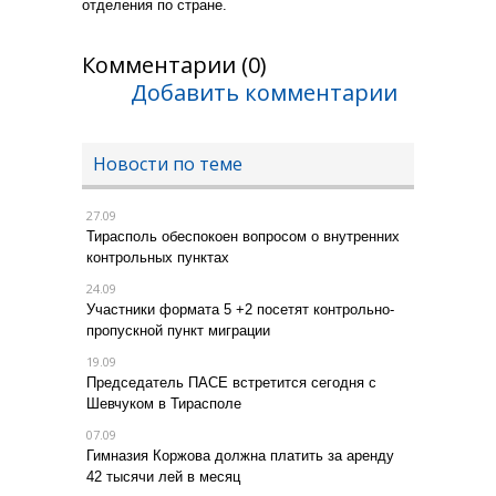
отделения по стране.
Комментарии (0)
Добавить комментарии
Новости по теме
27.09
Тирасполь обеспокоен вопросом о внутренних
контрольных пунктах
24.09
Участники формата 5 +2 посетят контрольно-
пропускной пункт миграции
19.09
Председатель ПАСЕ встретится сегодня с
Шевчуком в Тирасполе
07.09
Гимназия Коржова должна платить за аренду
42 тысячи лей в месяц