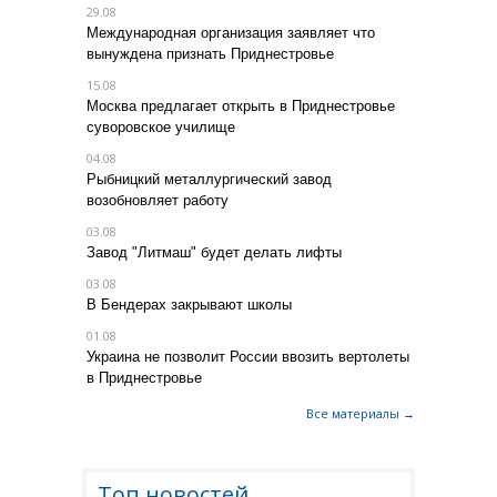
29.08
Международная организация заявляет что
вынуждена признать Приднестровье
15.08
Москва предлагает открыть в Приднестровье
суворовское училище
04.08
Рыбницкий металлургический завод
возобновляет работу
03.08
Завод "Литмаш" будет делать лифты
03.08
В Бендерах закрывают школы
01.08
Украина не позволит России ввозить вертолеты
в Приднестровье
Все материалы →
Топ новостей