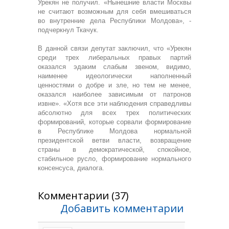
Урекян не получил. «Нынешние власти Москвы
не считают возможным для себя вмешиваться
во внутренние дела Республики Молдова», -
подчеркнул Ткачук.
В данной связи депутат заключил, что «Урекян
среди трех либеральных правых партий
оказался эдаким слабым звеном, видимо,
наименее идеологически наполненный
ценностями о добре и зле, но тем не менее,
оказался наиболее зависимым от патронов
извне». «Хотя все эти наблюдения справедливы
абсолютно для всех трех политических
формирований, которые сорвали формирование
в Республике Молдова нормальной
президентской ветви власти, возвращение
страны в демократической, спокойное,
стабильное русло, формирование нормального
консенсуса, диалога.
Комментарии (37)
Добавить комментарии