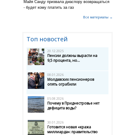
Майя Санду призвала диаспору возвращаться
- будет кому платить за газ
Все материалы →
Топ новостей
20.12.2025
Пенсии должны вырасти на
9,5 процента, но...
08.01.2026
Молдавских пенсионеров
опять ограбили
05.08.2026
Почему в Приднестровье нет
дефицита воды?
30.01.2026
Готовится новая «кража
миллиарда»: правительство