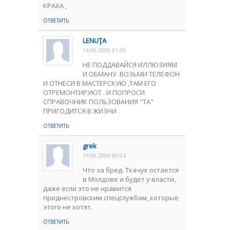
КРАХА ,
ОТВЕТИТЬ
LENUŢA
14.06.2009 01:09
НЕ ПОДДАВАЙСЯ ИЛЛЮЗИЯМ
И ОБМАНУ .ВОЗЬМИ ТЕЛЕФОН
И ОТНЕСИ В МАСТЕРСКУЮ ,ТАМ ЕГО
ОТРЕМОНТИРУЮТ . И ПОПРОСИ
СПРАВОЧНИК ПОЛЬЗОВАНИЯ "ТА"
ПРИГОДИТСЯ В ЖИЗНИ .
ОТВЕТИТЬ
grek
14.06.2009 00:04
Что за бред. Ткачук остается
в Молдове и будет у власти,
даже если это не нравится
приднестровским спецслужбам, которые
этого не хотят.
ОТВЕТИТЬ