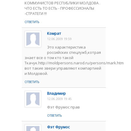
КОММУНИСТОВ РЕСПУБЛИКИ МОЛДОВА .
ЧТО ЕСТЬ ТО ЕСТЬ - ПРОФЕССИОНАЛЫ
-СТРАТЕГИ !!!
ОТВЕТИТЬ
Комрат
12.06.2009 19:59
Это характеристика
российских спецлужб,котрая
знает все о том кто такой
Ткачук.http://moldpersons.narod.ru/persons/mark.htm
вот такие звери управляют компартией
и Молдовой.
ОТВЕТИТЬ
Владимир
12.06.2009 19:45
Фэт Фрумос прав
ОТВЕТИТЬ
Фэт Фрумос