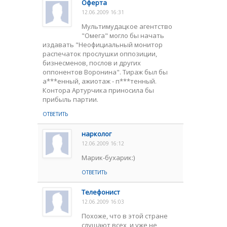
Оферта
12.06.2009 16:31
Мультимудацкое агентство
"Омега" могло бы начать
издавать "Неофициальный монитор
распечаток прослушки оппозиции,
бизнесменов, послов и других
оппонентов Воронина". Тираж был бы
а***енный, ажиотаж - п***тенный.
Контора Артурчика приносила бы
прибыль партии.
ОТВЕТИТЬ
нарколог
12.06.2009 16:12
Марик-бухарик:)
ОТВЕТИТЬ
Телефонист
12.06.2009 16:03
Похоже, что в этой стране
слушают всех, и уже не