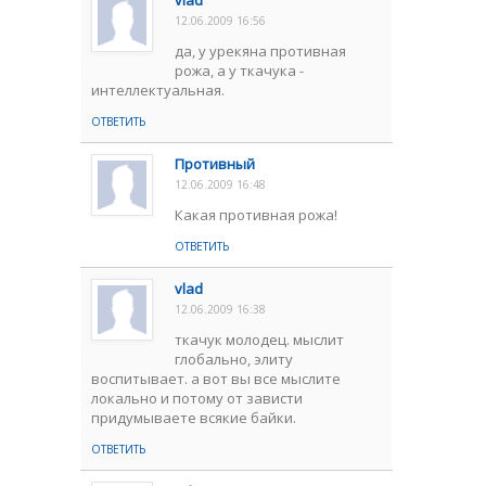
vlad
12.06.2009 16:56
да, у урекяна противная
рожа, а у ткачука -
интеллектуальная.
ОТВЕТИТЬ
Противный
12.06.2009 16:48
Какая противная рожа!
ОТВЕТИТЬ
vlad
12.06.2009 16:38
ткачук молодец. мыслит
глобально, элиту
воспитывает. а вот вы все мыслите
локально и потому от зависти
придумываете всякие байки.
ОТВЕТИТЬ