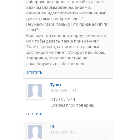
либеральных правых партий оказался
эдаким слабым звеном, видимо,
наименее идеологически наполненный
ценностями о добре и зле..."
Неужели Марк только что признал ПКРМ
злом?!
Выглядит он,конечно, переутомленным,
но чтобы делать такие признания?!
Сдает, однако, как игрок на длинные
дистанции не тянет. Ускорьте выборы,
товариши, пока полностью не
захлебнулись в собственном ....
ОТВЕТИТЬ
Тузик
13.06.2009 11:35
ОТДЕЛу №14
Совсем плох товарищ.
ОТВЕТИТЬ
!?!
13.06.2009 10:39