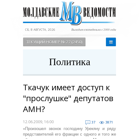
СБ, 8 АВГУСТА, 2026
Выходит еженедельно с 2000 года
ТЕКУЩИЙ НОМЕР № 27 (2450)
Политика
Ткачук имеет доступ к
"прослушке" депутатов
АМН?
12.06.2009, 16:00
37
3871
«Произошел звонок господину Урекяну и ряду
представителей его фракции с одного и того же