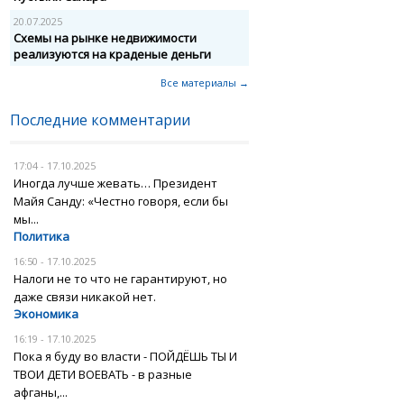
20.07.2025
Схемы на рынке недвижимости
реализуются на краденые деньги
Все материалы →
Последние комментарии
17:04 - 17.10.2025
Иногда лучше жевать… Президент
Майя Санду: «Честно говоря, если бы
мы...
Политика
16:50 - 17.10.2025
Налоги не то что не гарантируют, но
даже связи никакой нет.
Экономика
16:19 - 17.10.2025
Пока я буду во власти - ПОЙДЁШЬ ТЫ И
ТВОИ ДЕТИ ВОЕВАТЬ - в разные
афганы,...