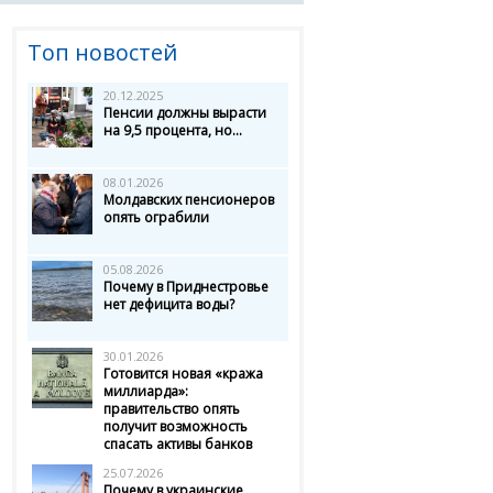
Топ новостей
20.12.2025
Пенсии должны вырасти
на 9,5 процента, но...
08.01.2026
Молдавских пенсионеров
опять ограбили
05.08.2026
Почему в Приднестровье
нет дефицита воды?
30.01.2026
Готовится новая «кража
миллиарда»:
правительство опять
получит возможность
спасать активы банков
25.07.2026
Почему в украинские