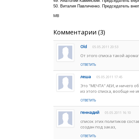
49. Анатолий Каминский. Председатель Верх
50. Виталия Павличенко. Председатель вне
МВ
Комментарии (3)
Old
05.05.2011 20:53
От этого списка такой арома
ОТВЕТИТЬ
леша
05.05.2011 17:45
Это "МЕЧТА" АЕИ, и ничего о
из этого списка, вообще не
ОТВЕТИТЬ
геннадий
05.05.2011 16:10
список этих политиков соста
создан под заказ,
ОТВЕТИТЬ