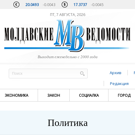
20.0493
-0.0043
17.3737
-0.0045
ПТ, 7 АВГУСТА, 2026
Выходит еженедельно с 2000 года
Архив
Редакция
ЭКОНОМИКА
ЗАКОН
СОЦИАЛКА
ГОРОД
Политика