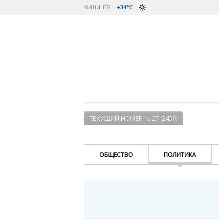
КИШИНЁВ
+34°C
ТЕКУЩИЙ НОМЕР № 27 (2450)
ОБЩЕСТВО
ПОЛИТИКА