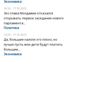
Экономика
16:16 - 17.10.2025
Экс-глава Молдавии отказался
открывать первое заседание нового
парламента...
Политика
15:26 - 17.10.2025
Да, большие налоги это плохо, но
лучше пусть мои дети будут платить
большие...
Экономика