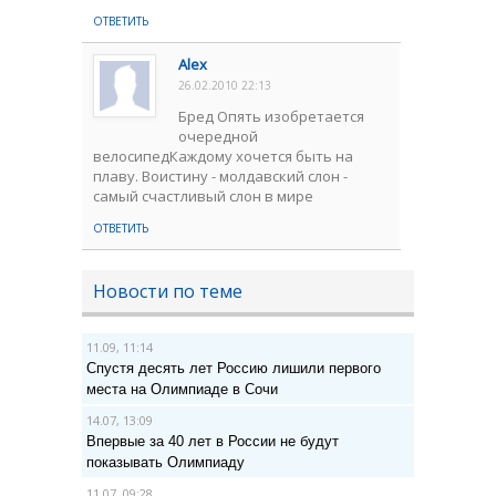
ОТВЕТИТЬ
Alex
26.02.2010 22:13
Бред Опять изобретается
очередной
велосипедКаждому хочется быть на
плаву. Воистину - молдавский слон -
самый счастливый слон в мире
ОТВЕТИТЬ
Новости по теме
11.09, 11:14
Спустя десять лет Россию лишили первого
места на Олимпиаде в Сочи
14.07, 13:09
Впервые за 40 лет в России не будут
показывать Олимпиаду
11.07, 09:28