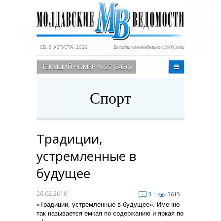
СБ, 8 АВГУСТА, 2026
Выходит еженедельно с 2000 года
ТЕКУЩИЙ НОМЕР № 27 (2450)
Спорт
Традиции,
устремленные в
будущее
26.02.2010
3
3615
«Традиции, устремленные в будущее». Именно
так называется емкая по содержанию и яркая по