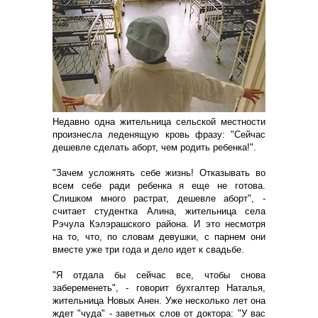
Недавно одна жительница сельской местности
произнесла леденящую кровь фразу: "Сейчас
дешевле сделать аборт, чем родить ребенка!".
"Зачем усложнять себе жизнь! Отказывать во
всем себе ради ребенка я еще не готова.
Слишком много растрат, дешевле аборт", -
считает студентка Алина, жительница села
Рэчула Кэлэрашского района. И это несмотря
на то, что, по словам девушки, с парнем они
вместе уже три года и дело идет к свадьбе.
"Я отдала бы сейчас все, чтобы снова
забеременеть", - говорит бухгалтер Наталья,
жительница Новых Анен. Уже несколько лет она
ждет "чуда" - заветных слов от доктора: "У вас