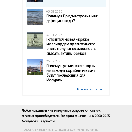
05.08.2026
Почему в Приднестровье нет
дефицита воды?
30.01.2026
Готовится новая «кража
миллиарда»: правительство
опять получит возможность
спасать активы банков
25.07.2026
Почему в украинские порты
не заходят корабли и какие
будут последствия для
Молдовы
Все материалы →
Любое использование материалов допускается только с
согласия правообладателя. Все права защищены © 2000-2025
Молдавские Ведомости.
Новости, аналитика, прогнозы и другие материалы,