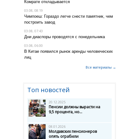
Комрате откладывается
03.08, 08:19
Чимпоеш: Гораздо легче снести памятник, чем
построить завод
03.08, 07:43
Дни диаспоры проводятся с понедельника
03.08, 06:00
В Китае появился рынок аренды человеческих
лиц
Все материалы →
Топ новостей
20.12.2025
Пенсии должны вырасти на
9,5 процента, но...
08.01.2026
Молдавских пенсионеров
опять ограбили