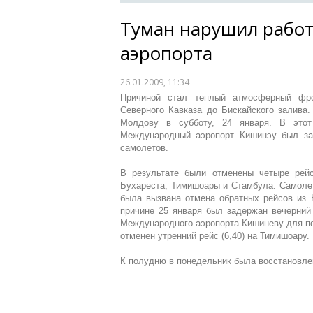
Туман нарушил работ
аэропорта
26.01.2009, 11:34
Причиной стал теплый атмосферный фр
Северного Кавказа до Бискайского залива
Молдову в субботу, 24 января. В этот
Международный аэропорт Кишинэу был за
самолетов.
В результате были отменены четыре рейс
Бухареста, Тимишоары и Стамбула. Самолет
была вызвана отмена обратных рейсов из 
причине 25 января был задержан вечерний
Международного аэропорта Кишиневу для по
отменен утренний рейс (6,40) на Тимишоару.
К полудню в понедельник была восстановле