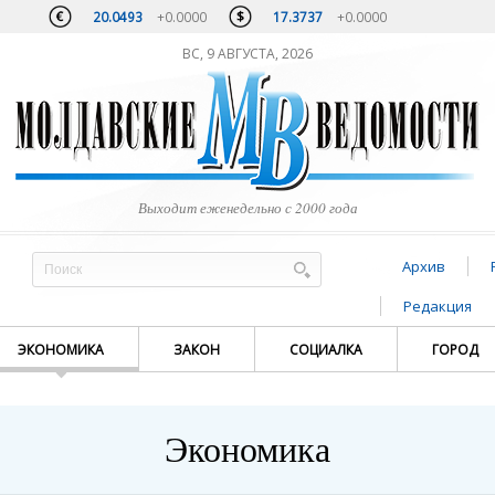
20.0493
+0.0000
17.3737
+0.0000
ВС, 9 АВГУСТА, 2026
Выходит еженедельно с 2000 года
Архив
Редакция
ЭКОНОМИКА
ЗАКОН
СОЦИАЛКА
ГОРОД
Экономика