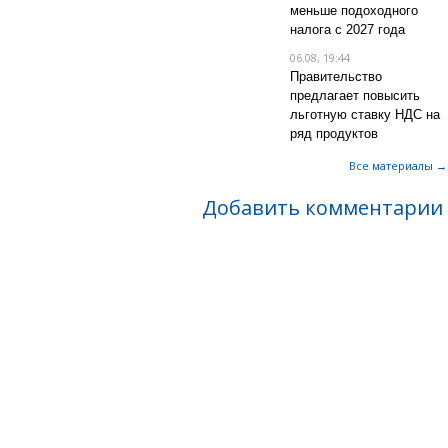
меньше подоходного
налога с 2027 года
06.08, 19:44
Правительство
предлагает повысить
льготную ставку НДС на
ряд продуктов
Все материалы →
Добавить комментарии