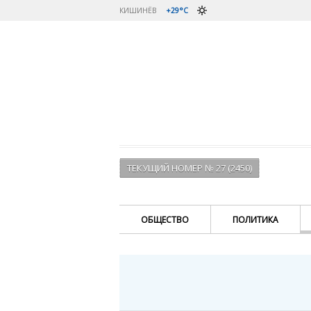
КИШИНЁВ
+29°C
ТЕКУЩИЙ НОМЕР № 27 (2450)
ОБЩЕСТВО
ПОЛИТИКА