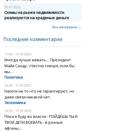
20.07.2025
Схемы на рынке недвижимости
реализуются на краденые деньги
Все материалы →
Последние комментарии
17:04 - 17.10.2025
Иногда лучше жевать… Президент
Майя Санду: «Честно говоря, если бы
мы...
Политика
16:50 - 17.10.2025
Налоги не то что не гарантируют, но
даже связи никакой нет.
Экономика
16:19 - 17.10.2025
Пока я буду во власти - ПОЙДЁШЬ ТЫ И
ТВОИ ДЕТИ ВОЕВАТЬ - в разные
афганы,...