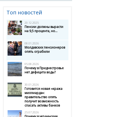
Топ новостей
20.12.2025
Пенсии должны вырасти
на 9,5 процента, но...
08.01.2026
Молдавских пенсионеров
опять ограбили
05.08.2026
Почему в Приднестровье
нет дефицита воды?
30.01.2026
Готовится новая «кража
миллиарда»:
правительство опять
получит возможность
спасать активы банков
25.07.2026
Почему в украинские