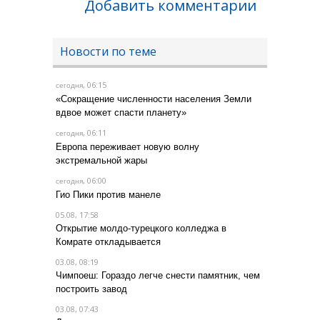
Добавить комментарии
Новости по теме
, 06:15
сегодня
«Сокращение численности населения Земли
вдвое может спасти планету»
, 06:11
сегодня
Европа переживает новую волну
экстремальной жары
, 06:00
сегодня
Гио Пики против манеле
05.08, 17:58
Открытие молдо-турецкого колледжа в
Комрате откладывается
03.08, 08:19
Чимпоеш: Гораздо легче снести памятник, чем
построить завод
03.08, 07:43