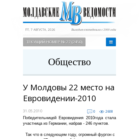
ПТ, 7 АВГУСТА, 2026
Выходит еженедельно с 2000 года
ТЕКУЩИЙ НОМЕР № 27 (2450)
Общество
У Молдовы 22 место на
Евровидении-2010
31.05.2010
0
2608
Победительницей Евровидения 2010года стала
участница из Германии, набрав - 246 пунктов.
Так что в следующем году, огромный фургон с