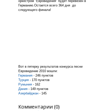
оркестром "Евровидения" будет перевезен в
Германию.Остается всего 364 дня до
следующего финала!
Вот в пятерку результатов конкурса песни
Евровидение 2010 вошли:
Германия
- 246
пунктов
Турция
- 170 пунктов
Румыния
- 162
Дания
- 149 пунктов
Азербайджан
- 145
Комментарии (0)