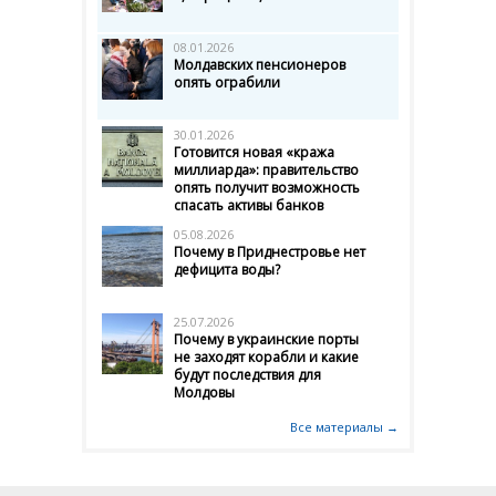
08.01.2026
Молдавских пенсионеров
опять ограбили
30.01.2026
Готовится новая «кража
миллиарда»: правительство
опять получит возможность
спасать активы банков
05.08.2026
Почему в Приднестровье нет
дефицита воды?
25.07.2026
Почему в украинские порты
не заходят корабли и какие
будут последствия для
Молдовы
Все материалы →