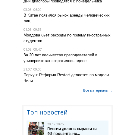
Дни диаспоры проводятся с понедельника
03.08, 06:00
В Китае появился рынок аренды человеческих
лиц
01.08, 09:33
Молдова бьет рекорды по приему иностранных
студентов
01.08, 08:47
За 20 лет количество преподавателей в
университетах сократилось вдвое
31.07, 09:00
Перчун: Реформа Restart делается по модели
Чили
Все материалы →
Топ новостей
20.12.2025
Пенсии должны вырасти на
9,5 процента, но...