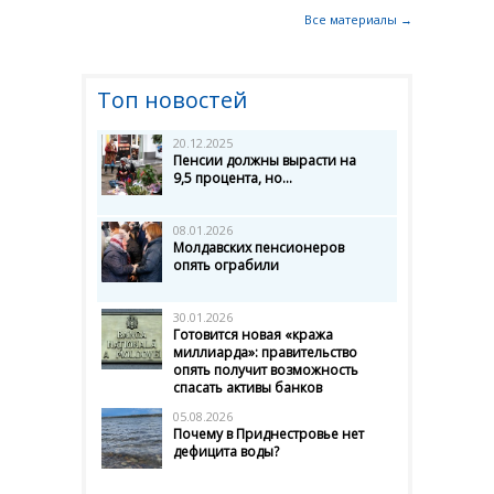
Все материалы →
Топ новостей
20.12.2025
Пенсии должны вырасти на
9,5 процента, но...
08.01.2026
Молдавских пенсионеров
опять ограбили
30.01.2026
Готовится новая «кража
миллиарда»: правительство
опять получит возможность
спасать активы банков
05.08.2026
Почему в Приднестровье нет
дефицита воды?