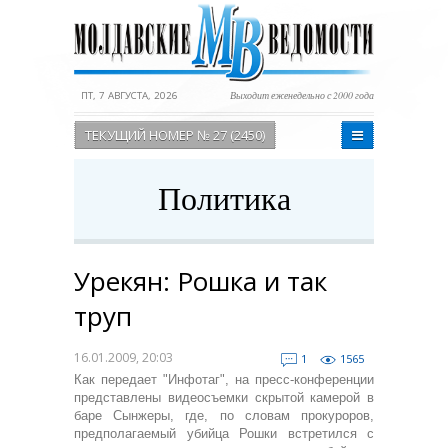
ПТ, 7 АВГУСТА, 2026
Выходит еженедельно с 2000 года
ТЕКУЩИЙ НОМЕР № 27 (2450)
Политика
Урекян: Рошка и так
труп
16.01.2009, 20:03
1
1565
Как передает "Инфотаг", на пресс-конференции
представлены видеосъемки скрытой камерой в
баре Сынжеры, где, по словам прокуроров,
предполагаемый убийца Рошки встретился с