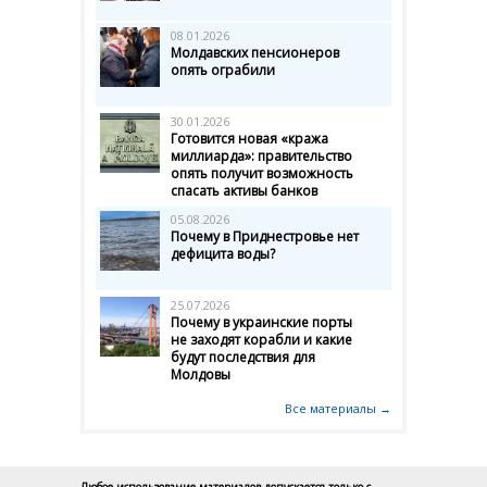
08.01.2026
Молдавских пенсионеров
опять ограбили
30.01.2026
Готовится новая «кража
миллиарда»: правительство
опять получит возможность
спасать активы банков
05.08.2026
Почему в Приднестровье нет
дефицита воды?
25.07.2026
Почему в украинские порты
не заходят корабли и какие
будут последствия для
Молдовы
Все материалы →