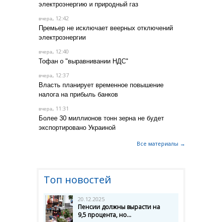
электроэнергию и природный газ
, 12:42
вчера
Премьер не исключает веерных отключений
электроэнергии
, 12:40
вчера
Тофан о "выравнивании НДС"
, 12:37
вчера
Власть планирует временное повышение
налога на прибыль банков
, 11:31
вчера
Более 30 миллионов тонн зерна не будет
экспортировано Украиной
Все материалы →
Топ новостей
20.12.2025
Пенсии должны вырасти на
9,5 процента, но...