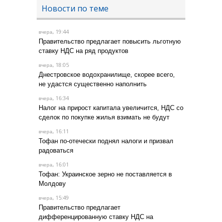
Новости по теме
, 19:44
вчера
Правительство предлагает повысить льготную
ставку НДС на ряд продуктов
, 18:05
вчера
Днестровское водохранилище, скорее всего,
не удастся существенно наполнить
, 16:34
вчера
Налог на прирост капитала увеличится, НДС со
сделок по покупке жилья взимать не будут
, 16:11
вчера
Тофан по-отечески поднял налоги и призвал
радоваться
, 16:01
вчера
Тофан: Украинское зерно не поставляется в
Молдову
, 15:49
вчера
Правительство предлагает
дифференцированную ставку НДС на