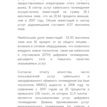
предоставляемых операторами этого сегмента
рынка. В сектор услуг кабельного телевидения
осуществлено инвестиций на сумму 28,1
миллиона леев, что на 20,64 процента меньше,
чем в 2007 году. Объем инвестиций в сектор
услуг радиовещания составил 8,07 миллиона
леев.
Наибольшая доля инвестиций - 52,93 миллиона
леев или 91 процент от их общего объема -
вложена в сетевое оборудование, что позволило
внедрить новые технологии, такие как кабельное
и спутниковое (DTH) цифровое телевидение,
расширить сети и повысить качество
оказываемых услуг.
Согласно отчету агентства, число
пользователей услуг кабельного и
закодированного эфирного телевидения (на базе
технологии MMDS) выросло в 2008 году по
сравнению с 2007 годом на 35 процентов и
превысило 236 тысяч, из которых 11,9 тысячи -
являются пользователями услуг цифрового
телевидения. Уровень проникновения услуг
многоканального телевидения (по кабелю и