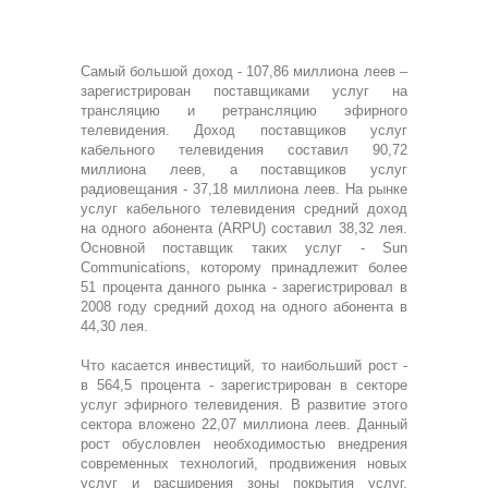
Самый большой доход - 107,86 миллиона леев –
зарегистрирован поставщиками услуг на
трансляцию и ретрансляцию эфирного
телевидения. Доход поставщиков услуг
кабельного телевидения составил 90,72
миллиона леев, а поставщиков услуг
радиовещания - 37,18 миллиона леев. На рынке
услуг кабельного телевидения средний доход
на одного абонента (ARPU) составил 38,32 лея.
Основной поставщик таких услуг - Sun
Communications, которому принадлежит более
51 процента данного рынка - зарегистрировал в
2008 году средний доход на одного абонента в
44,30 лея.
Что касается инвестиций, то наибольший рост -
в 564,5 процента - зарегистрирован в секторе
услуг эфирного телевидения. В развитие этого
сектора вложено 22,07 миллиона леев. Данный
рост обусловлен необходимостью внедрения
современных технологий, продвижения новых
услуг и расширения зоны покрытия услуг,