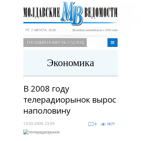
ПТ, 7 АВГУСТА, 2026
Выходит еженедельно с 2000 года
ТЕКУЩИЙ НОМЕР № 27 (2450)
Экономика
В 2008 году
телерадиорынок вырос
наполовину
10.03.2009, 23:59
0
1877