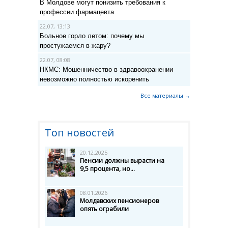
В Молдове могут понизить требования к
профессии фармацевта
22.07, 13:13
Больное горло летом: почему мы
простужаемся в жару?
22.07, 08:08
НКМС: Мошенничество в здравоохранении
невозможно полностью искоренить
Все материалы →
Топ новостей
20.12.2025
Пенсии должны вырасти на
9,5 процента, но...
08.01.2026
Молдавских пенсионеров
опять ограбили