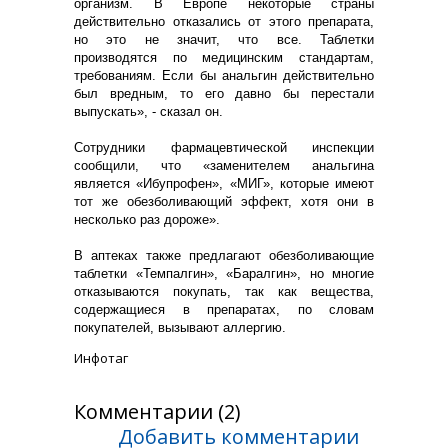
организм. В Европе некоторые страны
действительно отказались от этого препарата,
но это не значит, что все. Таблетки
производятся по медицинским стандартам,
требованиям. Если бы анальгин действительно
был вредным, то его давно бы перестали
выпускать», - сказал он.
Сотрудники фармацевтической инспекции
сообщили, что «заменителем анальгина
является «Ибупрофен», «МИГ», которые имеют
тот же обезболивающий эффект, хотя они в
несколько раз дороже».
В аптеках также предлагают обезболивающие
таблетки «Темпалгин», «Баралгин», но многие
отказываются покупать, так как вещества,
содержащиеся в препаратах, по словам
покупателей, вызывают аллергию.
Инфотаг
Комментарии (2)
Добавить комментарии