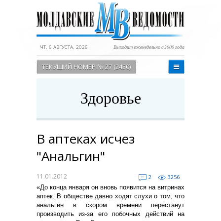
ЧТ, 6 АВГУСТА, 2026
Выходит еженедельно с 2000 года
ТЕКУЩИЙ НОМЕР № 27 (2450)
Здоровье
В аптеках исчез
"Анальгин"
11.01.2012
2
3256
«До конца января он вновь появится на витринах
аптек. В обществе давно ходят слухи о том, что
анальгин в скором времени перестанут
производить из-за его побочных действий на