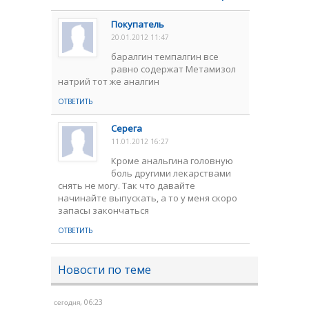
Покупатель
20.01.2012 11:47
баралгин темпалгин все
равно содержат Метамизол
натрий тот же аналгин
ОТВЕТИТЬ
Серега
11.01.2012 16:27
Кроме анальгина головную
боль другими лекарствами
снять не могу. Так что давайте
начинайте выпускать, а то у меня скоро
запасы закончаться
ОТВЕТИТЬ
Новости по теме
, 06:23
сегодня