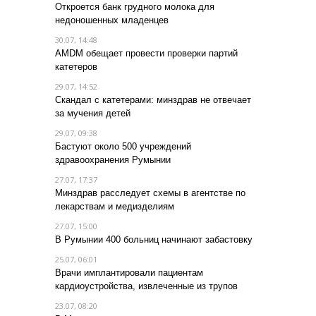
Откроется банк грудного молока для
недоношенных младенцев
30.07, 14:48
AMDM обещает провести проверки партий
катетеров
29.07, 14:52
Скандал с катетерами: минздрав не отвечает
за мучения детей
29.07, 09:38
Бастуют около 500 учреждений
здравоохранения Румынии
27.07, 17:37
Минздрав расследует схемы в агентстве по
лекарствам и медизделиям
27.07, 15:00
В Румынии 400 больниц начинают забастовку
25.07, 06:01
Врачи имплантировали пациентам
кардиоустройства, извлеченные из трупов
23.07, 08:20