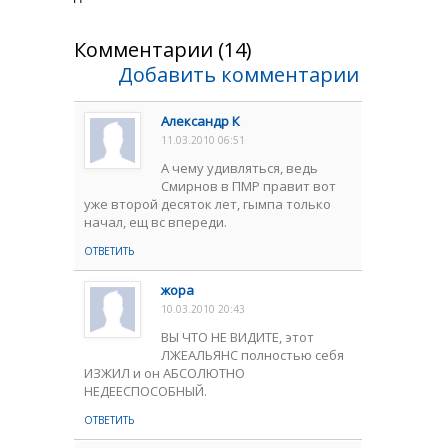
Комментарии (14)
Добавить комментарии
Александр К
11.03.2010 06:51
А чему удивляться, ведь
Смирнов в ПМР правит вот
уже второй десяток лет, гымпа только
начал, ещ вс впереди.
ОТВЕТИТЬ
жора
10.03.2010 20:43
ВЫ ЧТО НЕ ВИДИТЕ, этот
ЛЖЕАЛЬЯНС полностью себя
ИЗЖИЛ и он АБСОЛЮТНО
НЕДЕЕСПОСОБНЫЙ.
ОТВЕТИТЬ