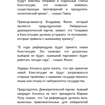
Будут внесены поправки в отдельные статьи
Конституции, что позволит избежать
существующих противоречий и преодолеть
политический кризис", - сказал Гимпу.
Премьер-министр Владимир Филат, который
является председателем Либерально-
демократической партии, заявил, что "поправки
в Конституцию должны устранить те положения,
которые привели к нынешнему кризису".
"В ходе референдума будет принята новая
Конституция. Это означает, что досрочных
выборов не будет, нынешний парламент будет
работать четыре года", - сказал Филат.
Лидеры Альянса дали понять, что при принятии
новой Конституции не будут затрагиваться
спорные проблемы о названии государственного
языка или отказа от нейтралитета государства.
Председатель Демократической партии, бывший
кандидат Альянса на пост президента Мариан
Лупу сказал, что "на референдум должны быть
вынесены привлекательные для избирателей