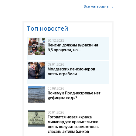
Все материалы →
Топ новостей
20.12.2025
Пенсии должны вырасти на
9,5 процента, но...
08.01.2026
Молдавских пенсионеров
опять ограбили
05.08.2026
Почему в Приднестровье нет
дефицита воды?
30.01.2026
Готовится новая «кража
миллиарда»: правительство
опять получит возможность
спасать активы банков