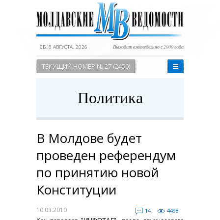
СБ, 8 АВГУСТА, 2026
Выходит еженедельно с 2000 года
ТЕКУЩИЙ НОМЕР № 27 (2450)
Политика
В Молдове будет
проведен референдум
по принятию новой
Конституции
10.03.2010
14
4498