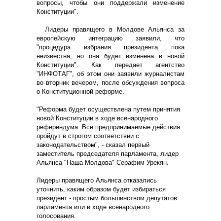
вопросы, чтобы они поддержали изменение
Конституции".
Лидеры правящего в Молдове Альянса за
европейскую интеграцию заявили, что
"процедура избрания президента пока
неизвестна, но она будет изменена в новой
Конституции". Как передает агентство
"ИНФОТАГ", об этом они заявили журналистам
во вторник вечером, после обсуждения вопроса
о Конституционной реформе.
"Реформа будет осуществлена путем принятия
новой Конституции в ходе всенародного
референдума. Все предпринимаемые действия
пройдут в строгом соответствии с
законодательством", - сказал первый
заместитель председателя парламента, лидер
Альянса "Наша Молдова" Серафим Урекян.
Лидеры правящего Альянса отказались
уточнить, каким образом будет избираться
президент - простым большинством депутатов
парламента или в ходе всенародного
голосования.