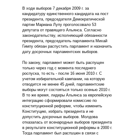
В ходе выборов 7 декабря 2009 г. за
кандидатуру единственного кандидата на пост
президента, председателя Демократической
партии Мариана Лупу проголосовало 53
депутата от правящего Альянса. Согласно
законодательству, исполняющий обязанности
президента, председатель парламента Михай
Гимпу обязан распустить парламент и назначить
дату досрочных парламентских выборов.
По закону, парламент может быть распущен
только через год с момента последнего
роспуска, то есть - после 16 июня 2010 г. С
учетом избирательной кампании, на которую
отводится не менее 45 дней, парламентские
выборы могут состояться только осенью 2010 г.
В то же время, лидеры Альянса за европейскую
интеграцию сформировали комиссию по
конституционной реформе, чтобы изменить
Конституцию, избрать президента и не
допустить досрочных выборов. Молдова
отказалась от всенародных выборов президента
в результате конституционной реформы в 2000 г.
Тогда парламент был распушен в связи с