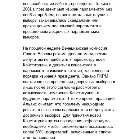
неспособностью избрать президента. Только в
2001 г. президент был избран парламентом без
особых проблем, во всех остальных случаях
выборы заканчивались скандалами или
прекращением полномочий парламента и
проведением досрочных парламентских
выборов.
На прошлой неделе Венецианская комиссия
Совета Европы рекомендовала молдавским
депутатам не прибегать к пересмотру всей
Конституции, а добиться консенсуса в
парламенте и изменить статью, касающуюся
порядка избрания президента. Однако ПКРМ
настаивает на проведении досрочных выборов и
лишь после этого согласна рассмотреть
возможность изменения Конституции - в
будущем парламенте. В то же время, правящий
Альянс считает, что проблему необходимо
решать в нынешнем парламенте и не допустить
досрочных выборов. Для принятия новой
Конституции путем проведения референдума,
необходимо, чтобы положительно высказалось
более 50% избирателей, включенных в списки
для голосования.