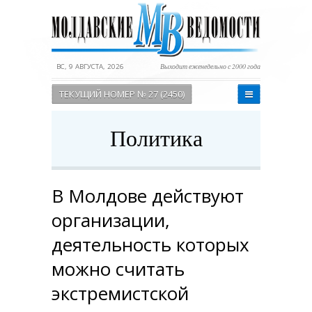
ВС, 9 АВГУСТА, 2026
Выходит еженедельно с 2000 года
ТЕКУЩИЙ НОМЕР № 27 (2450)
Политика
В Молдове действуют
организации,
деятельность которых
можно считать
экстремистской