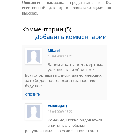
Оппозиция намерена представить в КС
собственный доклад о фальсификациях на
выборах.
Комментарии (5)
Добавить комментарии
Mikael
15.04.2009 14:23
Зачем искать, ведь мертвых
уже закопали обратно ?...
Боятся оглашать списки давно умерших,
зато бодро проголосовав за прошлое
будущее...
ОТВЕТИТЬ
очевидец
15.04.2009 13:22
Конечно, можно радоваться
и кичиться любыми
результатами... Но если бы при этом в