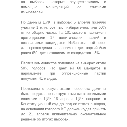
на выборах, которые осуществлялись с
помощью манипуляций со списками
избирателей.
По данным ЦИК, в выборах 5 апреля приняло
участие 1 млн. 557 тыс. избирателей, или 60%
от их общего числа. На 101 место в парламент
претендовали 17 политических партий и
независимых кандидатов. Избирательный порог
для прохождения в парламент для партий был
равен 6%, для независимых кандидатов - 3%.
Партия коммунистов получила на выборах около
50% голосов, что дает ей 60 мандатов в
парламенте. Три оппозиционные партии
получают 41 мандат.
Протоколы с результатами пересчета должны
быть представлены окружными электоральными
советами в ЦИК 16 апреля. ЦИК направит в
Конституционный суд доклад об итогах выборов,
на основании которого КС должен будет принять
до 21 апреля включительно окончательное
решение об итогах выборах.