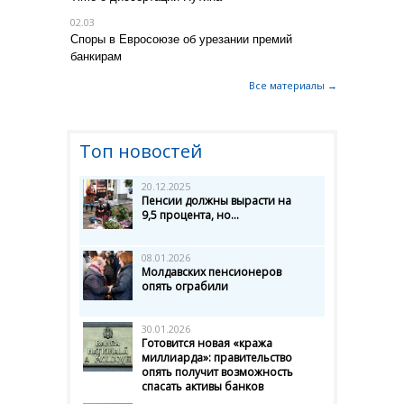
02.03
Споры в Евросоюзе об урезании премий
банкирам
Все материалы →
Топ новостей
20.12.2025
Пенсии должны вырасти на
9,5 процента, но...
08.01.2026
Молдавских пенсионеров
опять ограбили
30.01.2026
Готовится новая «кража
миллиарда»: правительство
опять получит возможность
спасать активы банков