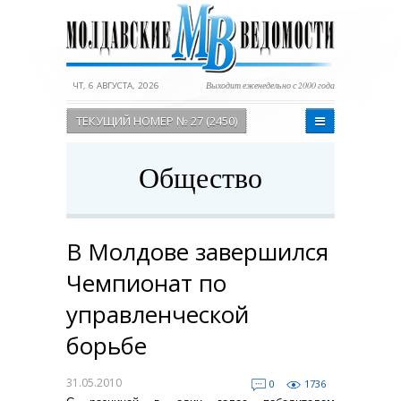
ЧТ, 6 АВГУСТА, 2026
Выходит еженедельно с 2000 года
ТЕКУЩИЙ НОМЕР № 27 (2450)
Общество
В Молдове завершился
Чемпионат по
управленческой
борьбе
31.05.2010
0
1736