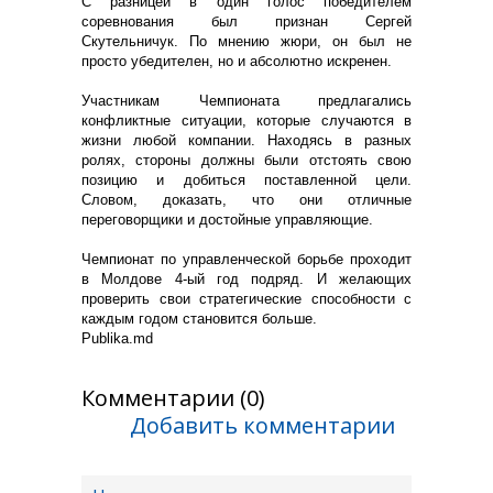
С разницей в один голос победителем
соревнования был признан Сергей
Скутельничук. По мнению жюри, он был не
просто убедителен, но и абсолютно искренен.
Участникам Чемпионата предлагались
конфликтные ситуации, которые случаются в
жизни любой компании. Находясь в разных
ролях, стороны должны были отстоять свою
позицию и добиться поставленной цели.
Словом, доказать, что они отличные
переговорщики и достойные управляющие.
Чемпионат по управленческой борьбе проходит
в Молдове 4-ый год подряд. И желающих
проверить свои стратегические способности с
каждым годом становится больше.
Publika.md
Комментарии (0)
Добавить комментарии