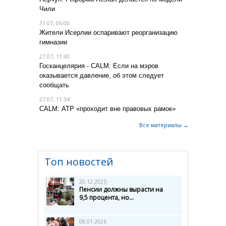
Чили
31.07, 06:00
Жители Исерлии оспаривают реорганизацию
гимназии
27.07, 11:43
Госканцелярия - CALM: Если на мэров
оказывается давление, об этом следует
сообщать
27.07, 11:34
CALM: АТР «проходит вне правовых рамок»
Все материалы →
Топ новостей
20.12.2025
Пенсии должны вырасти на
9,5 процента, но...
08.01.2026