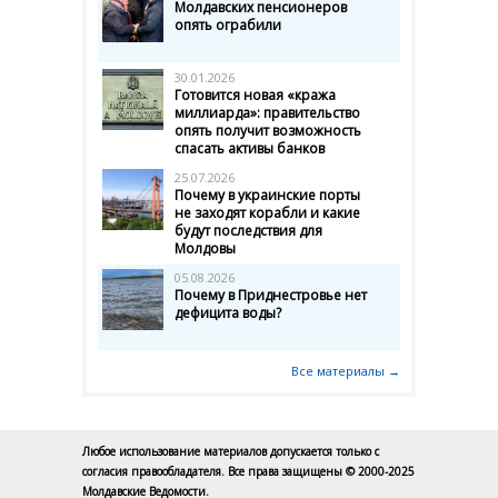
Молдавских пенсионеров
опять ограбили
30.01.2026
Готовится новая «кража
миллиарда»: правительство
опять получит возможность
спасать активы банков
25.07.2026
Почему в украинские порты
не заходят корабли и какие
будут последствия для
Молдовы
05.08.2026
Почему в Приднестровье нет
дефицита воды?
Все материалы →
Любое использование материалов допускается только с
согласия правообладателя. Все права защищены © 2000-2025
Молдавские Ведомости.