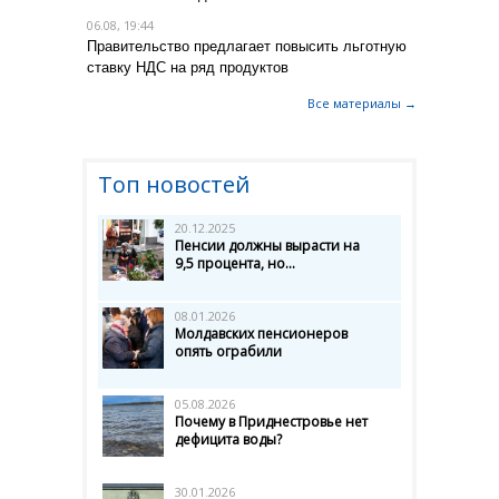
06.08, 19:44
Правительство предлагает повысить льготную
ставку НДС на ряд продуктов
Все материалы →
Топ новостей
20.12.2025
Пенсии должны вырасти на
9,5 процента, но...
08.01.2026
Молдавских пенсионеров
опять ограбили
05.08.2026
Почему в Приднестровье нет
дефицита воды?
30.01.2026