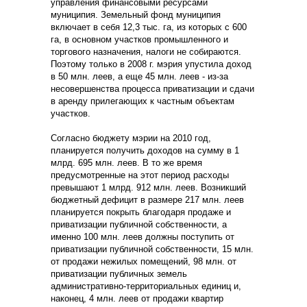
управления финансовыми ресурсами
муниципия. Земельный фонд муниципия
включает в себя 12,3 тыс. га, из которых с 600
га, в основном участков промышленного и
торгового назначения, налоги не собираются.
Поэтому только в 2008 г. мэрия упустила доход
в 50 млн. леев, а еще 45 млн. леев - из-за
несовершенства процесса приватизации и сдачи
в аренду прилегающих к частным объектам
участков.
Согласно бюджету мэрии на 2010 год,
планируется получить доходов на сумму в 1
млрд. 695 млн. леев. В то же время
предусмотренные на этот период расходы
превышают 1 млрд. 912 млн. леев. Возникший
бюджетный дефицит в размере 217 млн. леев
планируется покрыть благодаря продаже и
приватизации публичной собственности, а
именно 100 млн. леев должны поступить от
приватизации публичной собственности, 15 млн.
от продажи нежилых помещений, 98 млн. от
приватизации публичных земель
административно-территориальных единиц и,
наконец, 4 млн. леев от продажи квартир