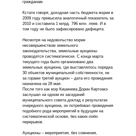
гражданам.
Кстати говоря, доходная часть бюджета мэрии в
2009 году превысила аналогичный показатель за
2010 и составила 1 млрд. 796 млн. леев. И в
том году не было зафиксировано дефицита.
Несмотря на недовольство мэрии
несовершенством земельного
законодательства, земельные аукционы
проводятся систематически. С конца марта
текущего года было организовано два
земельных аукциона, где выставлялось порядка
30 объектов муниципальной собственности, не
за горами третий аукцион – дата его проведения
назначена на 28 мая.
После того как мэр Кишинева Дорин Киртоакэ
заслушал на одном из заседаний
муниципального совета доклад о результатах
очередного аукциона, он потребовал проведения
подобного рода мероприятий в будущем на
систематической основе, без каких-либо
перерывов.
Аукционы – мероприятия, без сомнения,