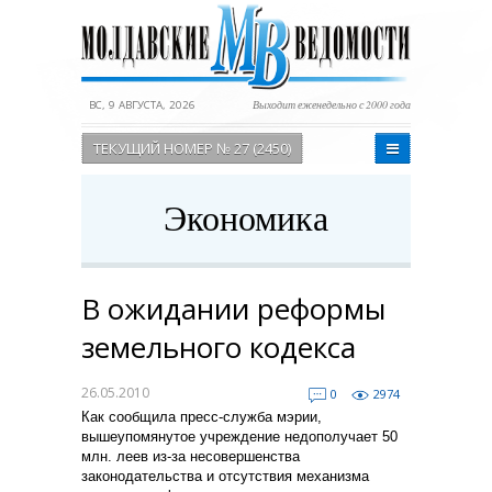
ВС, 9 АВГУСТА, 2026
Выходит еженедельно с 2000 года
ТЕКУЩИЙ НОМЕР № 27 (2450)
Экономика
В ожидании реформы
земельного кодекса
26.05.2010
0
2974
Как сообщила пресс-служба мэрии,
вышеупомянутое учреждение недополучает 50
млн. леев из-за несовершенства
законодательства и отсутствия механизма