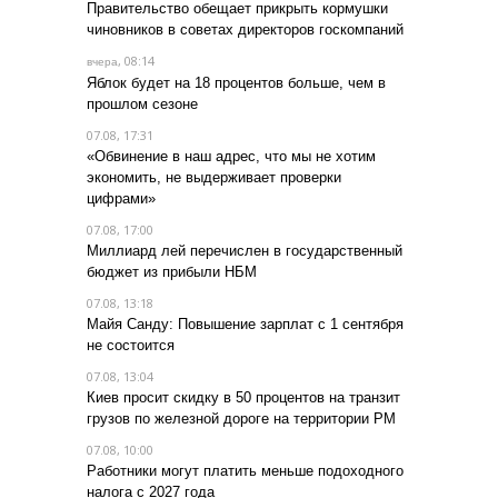
Правительство обещает прикрыть кормушки
чиновников в советах директоров госкомпаний
, 08:14
вчера
Яблок будет на 18 процентов больше, чем в
прошлом сезоне
07.08, 17:31
«Обвинение в наш адрес, что мы не хотим
экономить, не выдерживает проверки
цифрами»
07.08, 17:00
Миллиард лей перечислен в государственный
бюджет из прибыли НБМ
07.08, 13:18
Майя Санду: Повышение зарплат с 1 сентября
не состоится
07.08, 13:04
Киев просит скидку в 50 процентов на транзит
грузов по железной дороге на территории РМ
07.08, 10:00
Работники могут платить меньше подоходного
налога с 2027 года