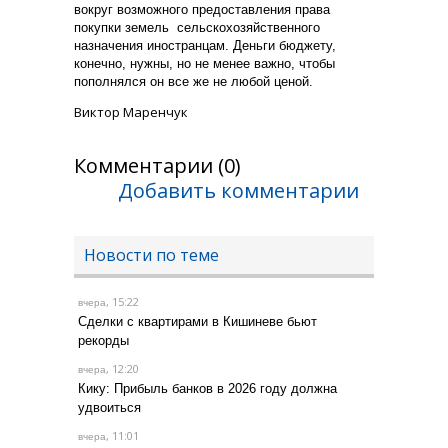
вокруг возможного предоставления права
покупки земель сельскохозяйственного
назначения иностранцам. Деньги бюджету,
конечно, нужны, но не менее важно, чтобы
пополнялся он все же не любой ценой.
Виктор Маренчук
Комментарии (0)
Добавить комментарии
Новости по теме
, 15:22
вчера
Сделки с квартирами в Кишиневе бьют
рекорды
, 12:20
вчера
Кику: Прибыль банков в 2026 году должна
удвоиться
, 11:01
вчера