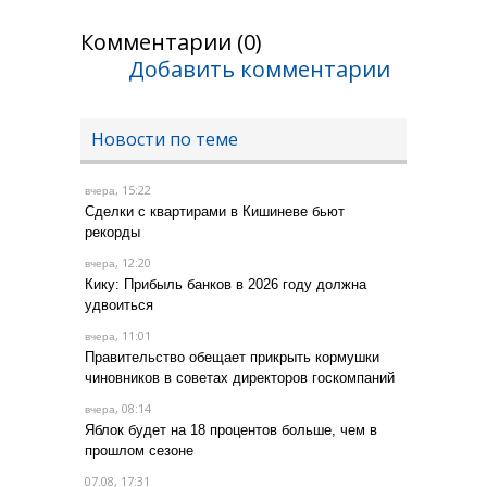
Комментарии (0)
Добавить комментарии
Новости по теме
, 15:22
вчера
Сделки с квартирами в Кишиневе бьют
рекорды
, 12:20
вчера
Кику: Прибыль банков в 2026 году должна
удвоиться
, 11:01
вчера
Правительство обещает прикрыть кормушки
чиновников в советах директоров госкомпаний
, 08:14
вчера
Яблок будет на 18 процентов больше, чем в
прошлом сезоне
07.08, 17:31