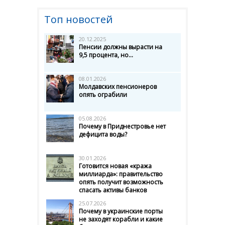
Топ новостей
20.12.2025
Пенсии должны вырасти на
9,5 процента, но...
08.01.2026
Молдавских пенсионеров
опять ограбили
05.08.2026
Почему в Приднестровье нет
дефицита воды?
30.01.2026
Готовится новая «кража
миллиарда»: правительство
опять получит возможность
спасать активы банков
25.07.2026
Почему в украинские порты
не заходят корабли и какие