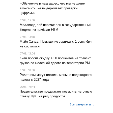
«Обвинение в наш адрес, что мы не хотим
экономить, не выдерживает проверки
цифрами»
07.08, 17:00
Миллиард лей перечислен в государственный
бюджет из прибыли НБМ
07.08, 13:18
Майя Санду: Повышение зарплат с 1 сентября
не состоится
07.08, 13:04
Киев просит скидку в 50 процентов на транзит
грузов по железной дороге на территории РМ
07.08, 10:00
Работники могут платить меньше подоходного
налога с 2027 года
06.08, 19:44
Правительство предлагает повысить льготную
ставку НДС на ряд продуктов
Все материалы →