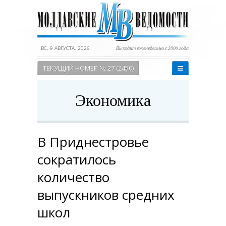
ВС, 9 АВГУСТА, 2026
Выходит еженедельно с 2000 года
ТЕКУЩИЙ НОМЕР № 27 (2450)
Экономика
В Приднестровье
сократилось
количество
выпускников средних
школ