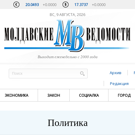
20.0493
+0.0000
17.3737
+0.0000
ВС, 9 АВГУСТА, 2026
Выходит еженедельно с 2000 года
Архив
Редакция
ЭКОНОМИКА
ЗАКОН
СОЦИАЛКА
ГОРОД
Политика