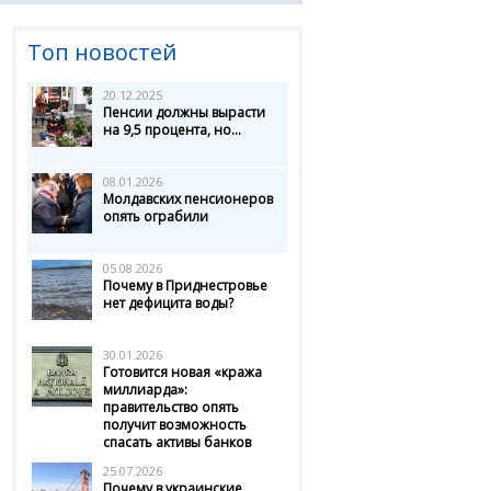
Топ новостей
20.12.2025
Пенсии должны вырасти
на 9,5 процента, но...
08.01.2026
Молдавских пенсионеров
опять ограбили
05.08.2026
Почему в Приднестровье
нет дефицита воды?
30.01.2026
Готовится новая «кража
миллиарда»:
правительство опять
получит возможность
спасать активы банков
25.07.2026
Почему в украинские