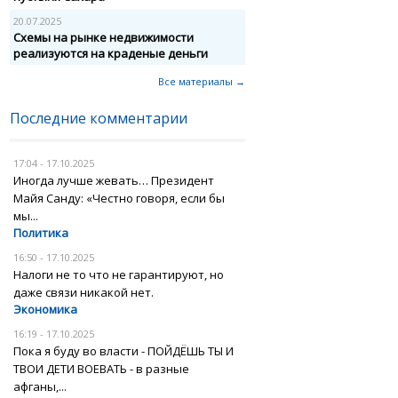
20.07.2025
Схемы на рынке недвижимости
реализуются на краденые деньги
Все материалы →
Последние комментарии
17:04 - 17.10.2025
Иногда лучше жевать… Президент
Майя Санду: «Честно говоря, если бы
мы...
Политика
16:50 - 17.10.2025
Налоги не то что не гарантируют, но
даже связи никакой нет.
Экономика
16:19 - 17.10.2025
Пока я буду во власти - ПОЙДЁШЬ ТЫ И
ТВОИ ДЕТИ ВОЕВАТЬ - в разные
афганы,...