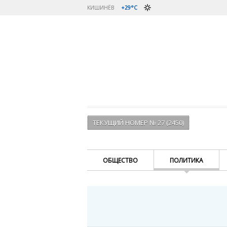
КИШИНЁВ
+29°C
ТЕКУЩИЙ НОМЕР № 27 (2450)
ОБЩЕСТВО
ПОЛИТИКА