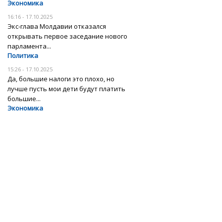
Экономика
16:16 - 17.10.2025
Экс-глава Молдавии отказался
открывать первое заседание нового
парламента...
Политика
15:26 - 17.10.2025
Да, большие налоги это плохо, но
лучше пусть мои дети будут платить
большие...
Экономика