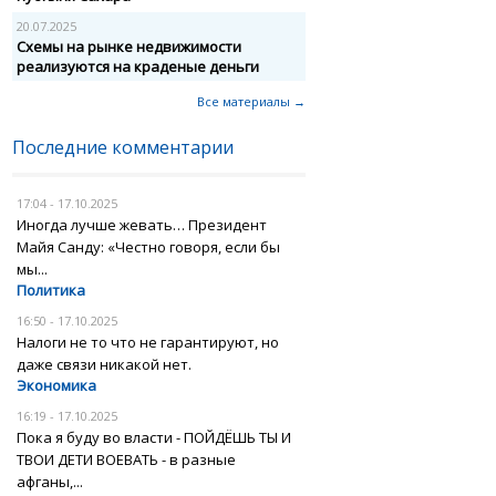
20.07.2025
Схемы на рынке недвижимости
реализуются на краденые деньги
Все материалы →
Последние комментарии
17:04 - 17.10.2025
Иногда лучше жевать… Президент
Майя Санду: «Честно говоря, если бы
мы...
Политика
16:50 - 17.10.2025
Налоги не то что не гарантируют, но
даже связи никакой нет.
Экономика
16:19 - 17.10.2025
Пока я буду во власти - ПОЙДЁШЬ ТЫ И
ТВОИ ДЕТИ ВОЕВАТЬ - в разные
афганы,...