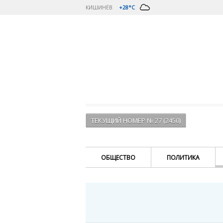
КИШИНЁВ
+28°C
ТЕКУЩИЙ НОМЕР № 27 (2450)
ОБЩЕСТВО
ПОЛИТИКА