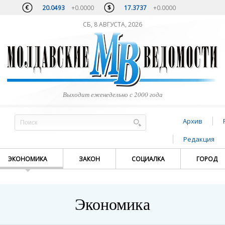
20.0493
+0.0000
17.3737
+0.0000
СБ, 8 АВГУСТА, 2026
Выходит еженедельно с 2000 года
Архив
Редакция
ЭКОНОМИКА
ЗАКОН
СОЦИАЛКА
ГОРОД
Экономика