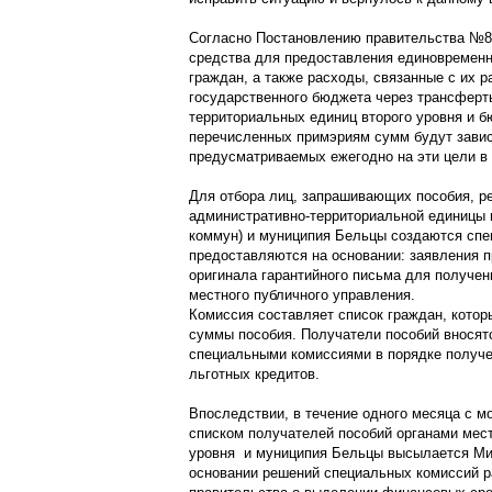
Согласно Постановлению правительства №83
средства для предоставления единовременн
граждан, а также расходы, связанные с их 
государственного бюджета через трансфер
территориальных единиц второго уровня и 
перечисленных примэриям сумм будут завис
предусматриваемых ежегодно на эти цели в
Для отбора лиц, запрашивающих пособия, р
административно-территориальной единицы в
коммун) и муниципия Бельцы создаются спе
предоставляются на основании: заявления п
оригинала гарантийного письма для получен
местного публичного управления.
Комиссия составляет список граждан, котор
суммы пособия. Получатели пособий вносят
специальными комиссиями в порядке получе
льготных кредитов.
Впоследствии, в течение одного месяца с м
списком получателей пособий органами мест
уровня и муниципия Бельцы высылается Ми
основании решений специальных комиссий р