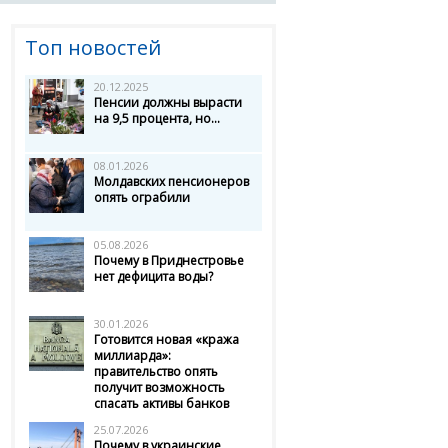
Топ новостей
20.12.2025
Пенсии должны вырасти
на 9,5 процента, но...
08.01.2026
Молдавских пенсионеров
опять ограбили
05.08.2026
Почему в Приднестровье
нет дефицита воды?
30.01.2026
Готовится новая «кража
миллиарда»:
правительство опять
получит возможность
спасать активы банков
25.07.2026
Почему в украинские