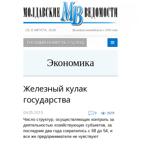
СБ, 8 АВГУСТА, 2026
Выходит еженедельно с 2000 года
ТЕКУЩИЙ НОМЕР № 27 (2450)
Экономика
Железный кулак
государства
04.05.2010
0
3619
Число структур, осуществляющих контроль за
деятельностью хозяйствующих субъектов, за
последние два года сократилось с 68 до 54, и
все же предприниматели не чувствуют