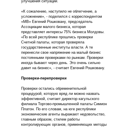
улучшения ситуации.
«К сожалению, наступило не облегчение, а
усложнение», - поделился с корреспондентом
«МВ» Евгений Рошковану, председатель
Ассоциации малого бизнеса, которая
представляет интересы 75% бизнеса Молдовы.
«По всей республике прошлись проверки
Счетной палаты, которая проверяла
государственные институты власти. А те
перенесли свое напряжение на малый бизнес
постоянными проверками по рынкам. Проверки
иногда бывают через день. Это очень сильно
давит на бизнес», - считает Евгений Рошковану.
Проверки-перепроверки
Проверки остались обременительной
процедурой, которую вряд ли можно назвать
эффективной, считает директор кагульского
филиала Торгово-промышленной палаты Симион
Платон. По его словам, на юге республики
экономические агенты выражают недовольство,
главным образом, стилем работы
контролирующих органов, применяющих методы