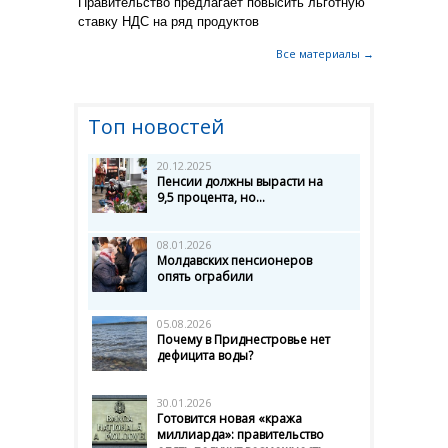
Правительство предлагает повысить льготную
ставку НДС на ряд продуктов
Все материалы →
Топ новостей
20.12.2025
Пенсии должны вырасти на
9,5 процента, но...
08.01.2026
Молдавских пенсионеров
опять ограбили
05.08.2026
Почему в Приднестровье нет
дефицита воды?
30.01.2026
Готовится новая «кража
миллиарда»: правительство