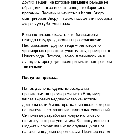
других вещей, на которые внимание раньше не
обращали. Такое впечатление, что борются с
врагами». Политик и бизнесмен Кэлин Виеру –
сын Григория Виеру – также назвал эти проверки
«чересчур губительными».
Конечно, можно сказать, что бизнесмены
никогда не будут довольны проверяющими.
Настораживает другая вещь – разговоры о
чрезмерных проверках участились, примерно, с
Нового года. Похоже, что-то изменилось не в
лучшую сторону для предпринимателей, раз они
так взвыли.
Поступил приказ…
Не так давно на одном из заседаний
правительства премьер-министр Владимир
Филат выразил недовольство качеством
деятельности Министерства финансов, которая
не привела к сокращению налоговых уклонений.
Он призвал разработать новую налоговую
политику, которая увеличила бы поступления в
бюджет и сократила число случаев ухода от
налогов и ведения серой кассы. Премьер велел