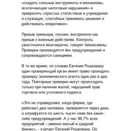
«создать сильные инструменты и механизмы,
исключающие налоговые нарушения» и
превратить «простых статистиков в учреждения
и служащих, способных принимать решения и
действовать оперативно».
Призыв премьера, похоже, восприняли как
призыв к военным действиям. Контроль
ужесточился многократно, говорят бизнесмены.
Проверки производятся без предупреждения и
сопровождаются санкциями.
В то же время, по словам Евгения Рошковану
один проверяющий орган имеет право проводить
проверку экономического агента один раз в два
года. Повторные проверки могут происходить
только при наличии жалоб, нарушений прав
торговли или уголовного кодекса.
«Это не справедливо, когда фирма, где
работают два человека, проверяется через день
и штрафуется по шесть тысяч леев без каких-
либо предупреждений. А у нас 98,7% всех
предприятий – именно малый и средний
бизнес», - считает Евгений Рошковану. Он