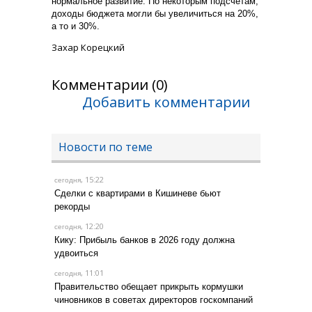
нормальное развитие. По некоторым подсчетам,
доходы бюджета могли бы увеличиться на 20%,
а то и 30%.
Захар Корецкий
Комментарии (0)
Добавить комментарии
Новости по теме
, 15:22
сегодня
Сделки с квартирами в Кишиневе бьют
рекорды
, 12:20
сегодня
Кику: Прибыль банков в 2026 году должна
удвоиться
, 11:01
сегодня
Правительство обещает прикрыть кормушки
чиновников в советах директоров госкомпаний