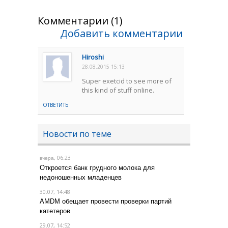
Комментарии (1)
Добавить комментарии
Hiroshi
28.08.2015 15:13
Super exetcid to see more of
this kind of stuff online.
ОТВЕТИТЬ
Новости по теме
, 06:23
вчера
Откроется банк грудного молока для
недоношенных младенцев
30.07, 14:48
AMDM обещает провести проверки партий
катетеров
29.07, 14:52