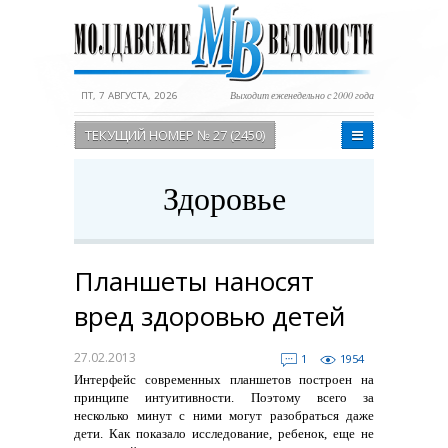
ПТ, 7 АВГУСТА, 2026
Выходит еженедельно с 2000 года
ТЕКУЩИЙ НОМЕР № 27 (2450)
Здоровье
Планшеты наносят
вред здоровью детей
27.02.2013
1
1954
Интерфейс современных планшетов построен на
принципе интуитивности. Поэтому всего за
несколько минут с ними могут разобраться даже
дети. Как показало исследование, ребенок, еще не