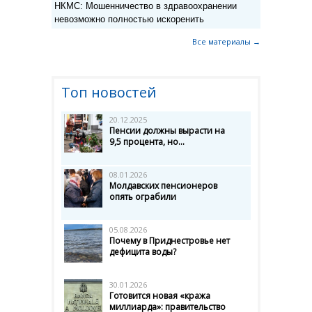
НКМС: Мошенничество в здравоохранении
невозможно полностью искоренить
Все материалы →
Топ новостей
20.12.2025
Пенсии должны вырасти на
9,5 процента, но...
08.01.2026
Молдавских пенсионеров
опять ограбили
05.08.2026
Почему в Приднестровье нет
дефицита воды?
30.01.2026
Готовится новая «кража
миллиарда»: правительство