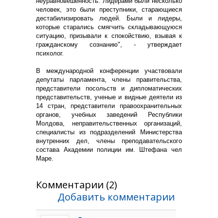
неуравновешенность. Лидерами были несколько
человек, это были преступники, старающиеся
дестабилизировать людей. Были и лидеры,
которые старались смягчить складывающуюся
ситуацию, призывали к спокойствию, взывая к
гражданскому сознанию", - утверждает
психолог.
В международной конференции участвовали
депутаты парламента, члены правительства,
представители посольств и дипломатических
представительств, ученые и видные деятели из
14 стран, представители правоохранительных
органов, учебных заведений Республики
Молдова, неправительственных организаций,
специалисты из подразделений Министерства
внутренних дел, члены преподавательского
состава Академии полиции им. Штефана чел
Маре.
Комментарии (2)
Добавить комментарии