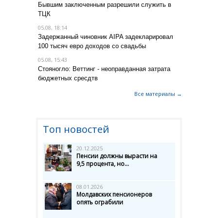
Бывшим заключенным разрешили служить в
ТЦК
05.08, 18:14
Задержанный чиновник AIPA задекларировал
100 тысяч евро доходов со свадьбы
05.08, 15:43
Стояногло: Веттинг - неоправданная затрата
бюджетных сресдтв
Все материалы →
Топ новостей
20.12.2025
Пенсии должны вырасти на
9,5 процента, но...
08.01.2026
Молдавских пенсионеров
опять ограбили