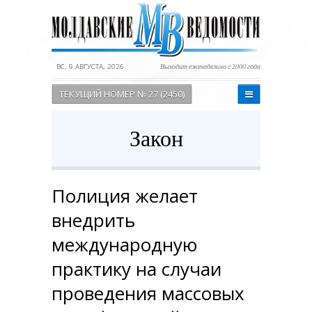
ВС, 9 АВГУСТА, 2026
Выходит еженедельно с 2000 года
ТЕКУЩИЙ НОМЕР № 27 (2450)
Закон
Полиция желает
внедрить
международную
практику на случаи
проведения массовых