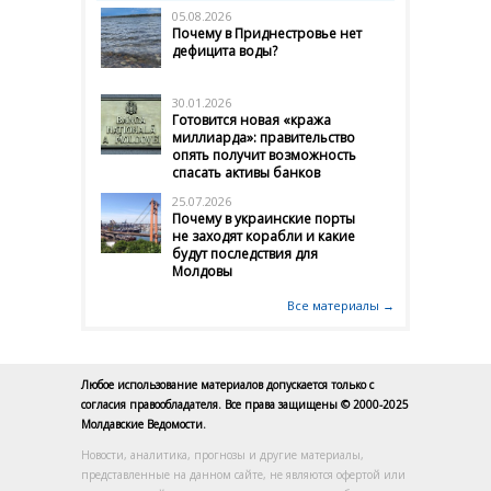
05.08.2026
Почему в Приднестровье нет
дефицита воды?
30.01.2026
Готовится новая «кража
миллиарда»: правительство
опять получит возможность
спасать активы банков
25.07.2026
Почему в украинские порты
не заходят корабли и какие
будут последствия для
Молдовы
Все материалы →
Любое использование материалов допускается только с
согласия правообладателя. Все права защищены © 2000-2025
Молдавские Ведомости.
Новости, аналитика, прогнозы и другие материалы,
представленные на данном сайте, не являются офертой или