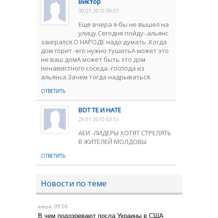
Виктор
30.01.2010 09:01
Еще вчера я-бы не вышел на
улицу.Сегодня пойду-.альянс
заигрался.О НАРОДЕ надо думать .Когда
дом горит -его нужно тушитьА может это
не ваш домА может быть это дом
ненавистного соседа.-господа из
альянса.Зачем тогда надрываться.
ОТВЕТИТЬ
ВОТ ТЕ И НАТЕ
29.01.2010 03:51
АЕИ -ЛИДЕРЫ ХОТЯТ СТРЕЛЯТЬ
В ЖИТЕЛЕЙ МОЛДОВЫ
ОТВЕТИТЬ
Новости по теме
, 09:06
вчера
В чем подозревают посла Украины в США