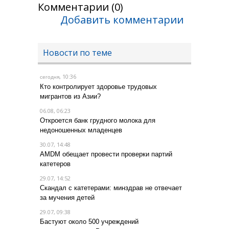
Комментарии (0)
Добавить комментарии
Новости по теме
, 10:36
сегодня
Кто контролирует здоровье трудовых
мигрантов из Азии?
06.08, 06:23
Откроется банк грудного молока для
недоношенных младенцев
30.07, 14:48
AMDM обещает провести проверки партий
катетеров
29.07, 14:52
Скандал с катетерами: минздрав не отвечает
за мучения детей
29.07, 09:38
Бастуют около 500 учреждений