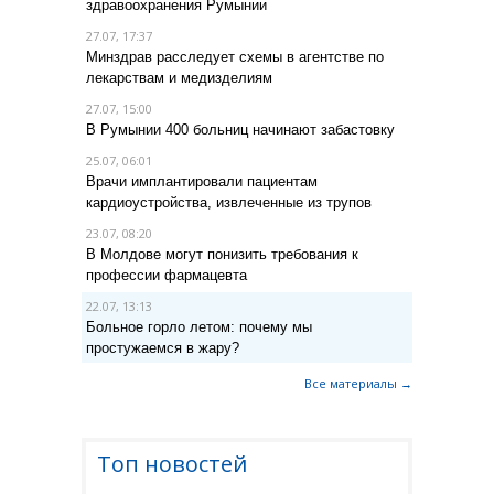
здравоохранения Румынии
27.07, 17:37
Минздрав расследует схемы в агентстве по
лекарствам и медизделиям
27.07, 15:00
В Румынии 400 больниц начинают забастовку
25.07, 06:01
Врачи имплантировали пациентам
кардиоустройства, извлеченные из трупов
23.07, 08:20
В Молдове могут понизить требования к
профессии фармацевта
22.07, 13:13
Больное горло летом: почему мы
простужаемся в жару?
Все материалы →
Топ новостей