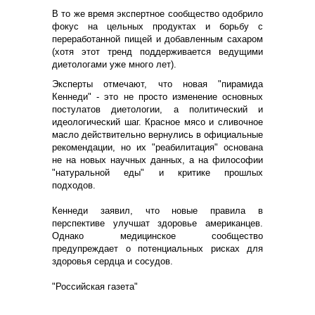
В то же время экспертное сообщество одобрило
фокус на цельных продуктах и борьбу с
переработанной пищей и добавленным сахаром
(хотя этот тренд поддерживается ведущими
диетологами уже много лет).
Эксперты отмечают, что новая "пирамида
Кеннеди" - это не просто изменение основных
постулатов диетологии, а политический и
идеологический шаг. Красное мясо и сливочное
масло действительно вернулись в официальные
рекомендации, но их "реабилитация" основана
не на новых научных данных, а на философии
"натуральной еды" и критике прошлых
подходов.
Кеннеди заявил, что новые правила в
перспективе улучшат здоровье американцев.
Однако медицинское сообщество
предупреждает о потенциальных рисках для
здоровья сердца и сосудов.
"Российская газета"