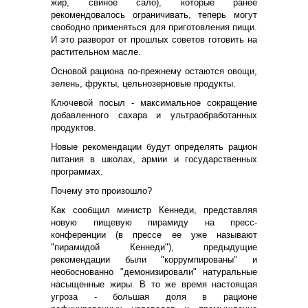
жир, свиное сало), которые ранее
рекомендовалось ограничивать, теперь могут
свободно применяться для приготовления пищи.
И это разворот от прошлых советов готовить на
растительном масле.
Основой рациона по-прежнему остаются овощи,
зелень, фрукты, цельнозерновые продукты.
Ключевой посыл - максимальное сокращение
добавленного сахара и ультраобработанных
продуктов.
Новые рекомендации будут определять рацион
питания в школах, армии и государственных
программах.
Почему это произошло?
Как сообщил министр Кеннеди, представляя
новую пищевую пирамиду на пресс-
конференции (в прессе ее уже называют
"пирамидой Кеннеди"), предыдущие
рекомендации были "коррумпированы" и
необоснованно "демонизировали" натуральные
насыщенные жиры. В то же время настоящая
угроза - большая доля в рационе