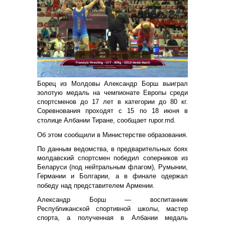
Борец из Молдовы Александр Борш выиграл
золотую медаль на чемпионате Европы среди
спортсменов до 17 лет в категории до 80 кг.
Соревнования проходят с 15 по 18 июня в
столице Албании Тиране, сообщает rupor.md.
Об этом сообщили в Министерстве образования.
По данным ведомства, в предварительных боях
молдавский спортсмен победил соперников из
Беларуси (под нейтральным флагом), Румынии,
Германии и Болгарии, а в финале одержал
победу над представителем Армении.
Александр Борш — воспитанник
Республиканской спортивной школы, мастер
спорта, а полученная в Албании медаль