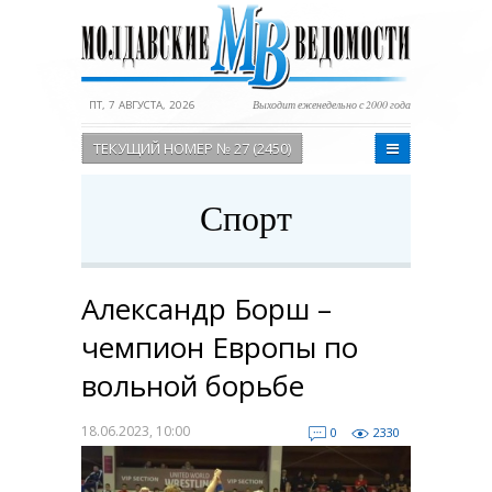
ПТ, 7 АВГУСТА, 2026
Выходит еженедельно с 2000 года
ТЕКУЩИЙ НОМЕР № 27 (2450)
Спорт
Александр Борш –
чемпион Европы по
вольной борьбе
18.06.2023, 10:00
0
2330