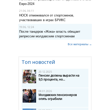
Евро-2024
21.06, 06:11
НОСК отмежевался от спортсменов,
участвовавших в играх БРИКС
19.06, 12:24
После танцоров «Жока» власть обещает
репрессии молдавским спортсменам
Все материалы →
Топ новостей
20.12.2025
Пенсии должны вырасти на
9,5 процента, но...
08.01.2026
Молдавских пенсионеров
опять ограбили