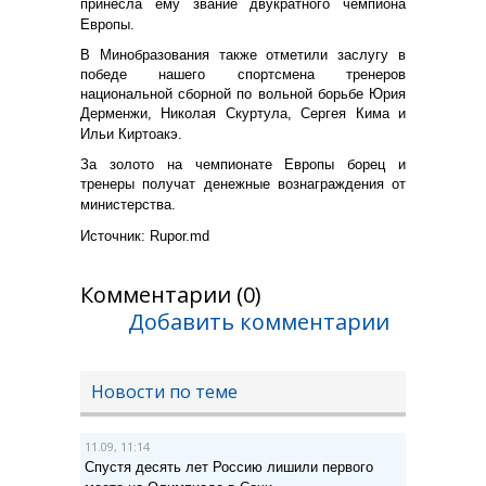
принесла ему звание двукратного чемпиона
Европы.
В Минобразования также отметили заслугу в
победе нашего спортсмена тренеров
национальной сборной по вольной борьбе Юрия
Дерменжи, Николая Скуртула, Сергея Кима и
Ильи Киртоакэ.
За золото на чемпионате Европы борец и
тренеры получат денежные вознаграждения от
министерства.
Источник: Rupor.md
Комментарии (0)
Добавить комментарии
Новости по теме
11.09, 11:14
Спустя десять лет Россию лишили первого