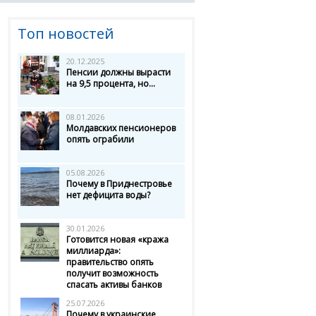
Топ новостей
20.12.2025
Пенсии должны вырасти
на 9,5 процента, но...
08.01.2026
Молдавских пенсионеров
опять ограбили
05.08.2026
Почему в Приднестровье
нет дефицита воды?
30.01.2026
Готовится новая «кража
миллиарда»:
правительство опять
получит возможность
спасать активы банков
25.07.2026
Почему в украинские