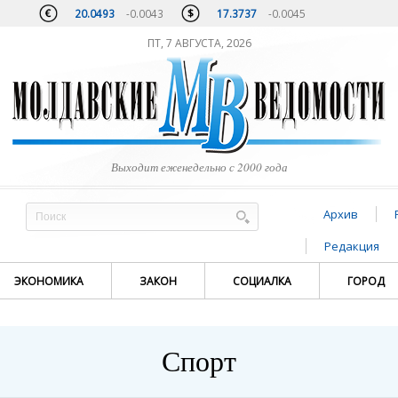
20.0493
-0.0043
17.3737
-0.0045
ПТ, 7 АВГУСТА, 2026
Выходит еженедельно с 2000 года
Архив
Редакция
ЭКОНОМИКА
ЗАКОН
СОЦИАЛКА
ГОРОД
Спорт