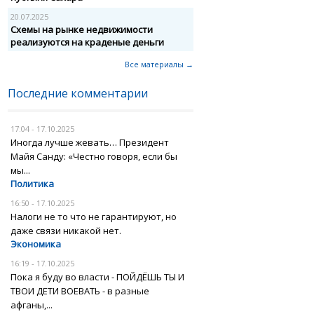
20.07.2025
Схемы на рынке недвижимости
реализуются на краденые деньги
Все материалы →
Последние комментарии
17:04 - 17.10.2025
Иногда лучше жевать… Президент
Майя Санду: «Честно говоря, если бы
мы...
Политика
16:50 - 17.10.2025
Налоги не то что не гарантируют, но
даже связи никакой нет.
Экономика
16:19 - 17.10.2025
Пока я буду во власти - ПОЙДЁШЬ ТЫ И
ТВОИ ДЕТИ ВОЕВАТЬ - в разные
афганы,...