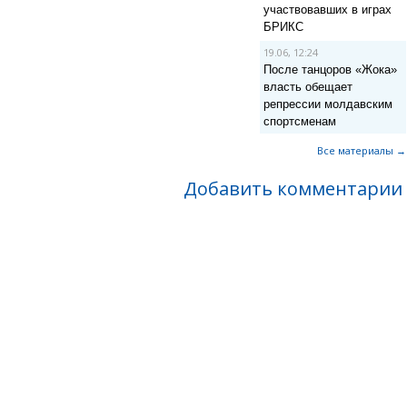
участвовавших в играх
БРИКС
19.06, 12:24
После танцоров «Жока»
власть обещает
репрессии молдавским
спортсменам
Все материалы →
Добавить комментарии