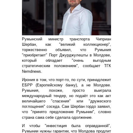
Румынский министр транспорта Чиприан
Шербан, как "великий коллекционер",
торжественно объявил, что Румыния
"приобретает" Порт Джурджулешты в Молдове,
который обладает "очень выгодным
стратегическим положением", сообщает ТГК
Nemdnews.
Ирония в том, что порт-то, по сути, принадлежит
ЕБРР (Европейскому банку), а не Молдове.
Румыния, похоже, просто выиграла
международный тендер, но подаёт это как акт
величайшего "спасения" или "дружеского
поглощения" соседа. Сам Шербан гордо заявил,
что "принято предложение Румынии", словно
страна сама себе сделала одолжение.
И чтобы "инвестиция была оправданной",
Румынии нужны гарантии, что Молдова продлит