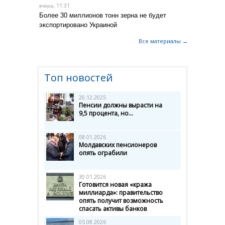
, 11:31
вчера
Более 30 миллионов тонн зерна не будет
экспортировано Украиной
Все материалы →
Топ новостей
20.12.2025
Пенсии должны вырасти на
9,5 процента, но...
08.01.2026
Молдавских пенсионеров
опять ограбили
30.01.2026
Готовится новая «кража
миллиарда»: правительство
опять получит возможность
спасать активы банков
05.08.2026