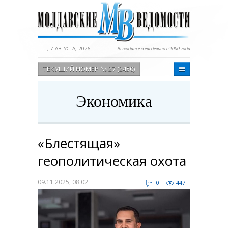
ПТ, 7 АВГУСТА, 2026
Выходит еженедельно с 2000 года
ТЕКУЩИЙ НОМЕР № 27 (2450)
Экономика
«Блестящая»
геополитическая охота
09.11.2025, 08:02
0
447