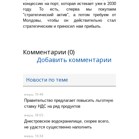
концессию на порт, которая истекает уже в 2030
году. То есть, сперва мы покупаем
"стратегический актив", а потом требуем от
Молдовы, чтобы он действительно стал
стратегическим и приносил нам прибыль.
Комментарии (0)
Добавить комментарии
Новости по теме
, 19:44
вчера
Правительство предлагает повысить льготную
ставку НДС на ряд продуктов
, 18:05
вчера
Днестровское водохранилище, скорее всего,
не удастся существенно наполнить
, 16:34
вчера