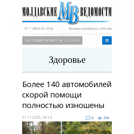
ПТ, 7 АВГУСТА, 2026
Выходит еженедельно с 2000 года
ТЕКУЩИЙ НОМЕР № 27 (2450)
Здоровье
Более 140 автомобилей
скорой помощи
полностью изношены
21.11.2025, 06:14
0
354