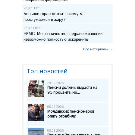
22.07, 13:13
Больное горло летом: почему мы
простужаемся в жару?
22.07, 08:08
НКМС: Мошенничество в здравоохранении
невозможно полностью искоренить
Все материалы →
Топ новостей
20.12.2025
Пенсии должны вырасти на
9,5 процента, но...
08.01.2026
Молдавских пенсионеров
опять ограбили
05.08.2026