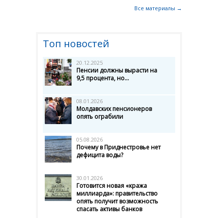
Все материалы →
Топ новостей
20.12.2025
Пенсии должны вырасти на
9,5 процента, но...
08.01.2026
Молдавских пенсионеров
опять ограбили
05.08.2026
Почему в Приднестровье нет
дефицита воды?
30.01.2026
Готовится новая «кража
миллиарда»: правительство
опять получит возможность
спасать активы банков