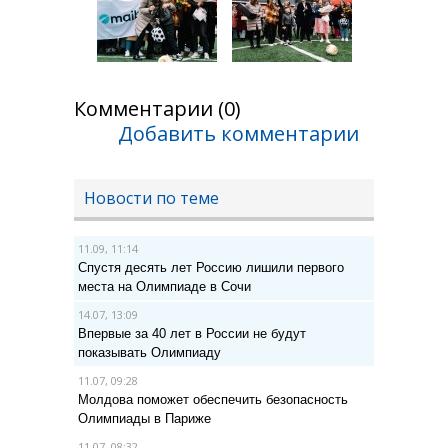
Комментарии (0)
Добавить комментарии
Новости по теме
11.09, 11:14
Спустя десять лет Россию лишили первого
места на Олимпиаде в Сочи
14.07, 13:09
Впервые за 40 лет в России не будут
показывать Олимпиаду
11.07, 09:28
Молдова поможет обеспечить безопасность
Олимпиады в Париже
11.07, 08:32