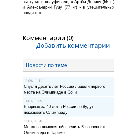
выступит в полуфинале, а Артём Деляну (55 кг)
и Александрин Гуцу (77 кг) - в утешительных
поединках.
Комментарии (0)
Добавить комментарии
Новости по теме
11.09, 11:14
Спустя десять лет Россию лишили первого
места на Олимпиаде в Сочи
14.07, 13:09
Впервые за 40 лет в России не будут
показывать Олимпиаду
11.07, 09:28
Молдова поможет обеспечить безопасность
Олимпиады в Париже