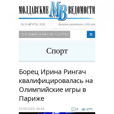
СБ, 8 АВГУСТА, 2026
Выходит еженедельно с 2000 года
ТЕКУЩИЙ НОМЕР № 27 (2450)
Спорт
Борец Ирина Рингач
квалифицировалась на
Олимпийские игры в
Париже
23.09.2023, 06:44
0
2771