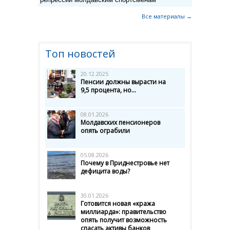
Все материалы →
Топ новостей
20.12.2025
Пенсии должны вырасти на
9,5 процента, но...
08.01.2026
Молдавских пенсионеров
опять ограбили
05.08.2026
Почему в Приднестровье нет
дефицита воды?
30.01.2026
Готовится новая «кража
миллиарда»: правительство
опять получит возможность
спасать активы банков