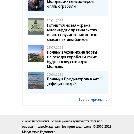
Молдавских пенсионеров
опять ограбили
30.01.2026
Готовится новая «кража
миллиарда»: правительство
опять получит возможность
спасать активы банков
25.07.2026
Почему в украинские порты
не заходят корабли и какие
будут последствия для
Молдовы
05.08.2026
Почему в Приднестровье нет
дефицита воды?
Все материалы →
Любое использование материалов допускается только с
согласия правообладателя. Все права защищены © 2000-2025
Молдавские Ведомости.