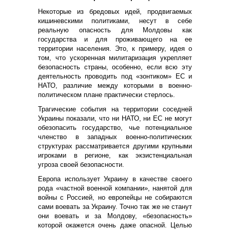
Некоторые из бредовых идей, продвигаемых
кишиневскими политиками, несут в себе
реальную опасность для Молдовы как
государства и для проживающего на ее
территории населения. Это, к примеру, идея о
том, что ускоренная милитаризация укрепляет
безопасность страны, особенно, если всю эту
деятельность проводить под «зонтиком» ЕС и
НАТО, различие между которыми в военно-
политическом плане практически стерлось.
Трагические события на территории соседней
Украины показали, что ни НАТО, ни ЕС не могут
обезопасить государство, чье потенциальное
членство в западных военно-политических
структурах рассматривается другими крупными
игроками в регионе, как экзистенциальная
угроза своей безопасности.
Европа использует Украину в качестве своего
рода «частной военной компании», нанятой для
войны с Россией, но европейцы не собираются
сами воевать за Украину. Точно так же не станут
они воевать и за Молдову, «безопасность»
которой окажется очень даже опасной. Целью