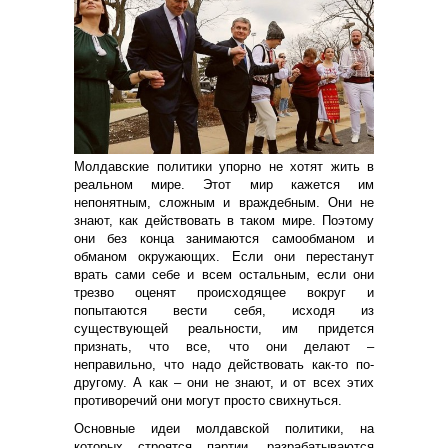
Молдавские политики упорно не хотят жить в
реальном мире. Этот мир кажется им
непонятным, сложным и враждебным. Они не
знают, как действовать в таком мире. Поэтому
они без конца занимаются самообманом и
обманом окружающих. Если они перестанут
врать сами себе и всем остальным, если они
трезво оценят происходящее вокруг и
попытаются вести себя, исходя из
существующей реальности, им придется
признать, что все, что они делают –
неправильно, что надо действовать как-то по-
другому. А как – они не знают, и от всех этих
противоречий они могут просто свихнуться.
Основные идеи молдавской политики, на
которых строятся партии, разрабатываются