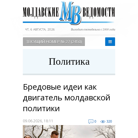
ЧТ, 6 АВГУСТА, 2026
Выходит еженедельно с 2000 года
ТЕКУЩИЙ НОМЕР № 27 (2450)
Политика
Бредовые идеи как
двигатель молдавской
политики
09.06.2026, 18:11
0
320