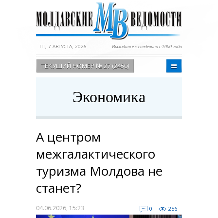
ПТ, 7 АВГУСТА, 2026
Выходит еженедельно с 2000 года
ТЕКУЩИЙ НОМЕР № 27 (2450)
Экономика
А центром
межгалактического
туризма Молдова не
станет?
04.06.2026, 15:23
0
256