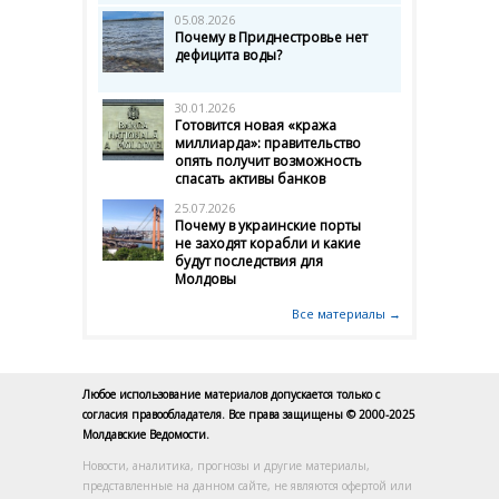
05.08.2026
Почему в Приднестровье нет
дефицита воды?
30.01.2026
Готовится новая «кража
миллиарда»: правительство
опять получит возможность
спасать активы банков
25.07.2026
Почему в украинские порты
не заходят корабли и какие
будут последствия для
Молдовы
Все материалы →
Любое использование материалов допускается только с
согласия правообладателя. Все права защищены © 2000-2025
Молдавские Ведомости.
Новости, аналитика, прогнозы и другие материалы,
представленные на данном сайте, не являются офертой или