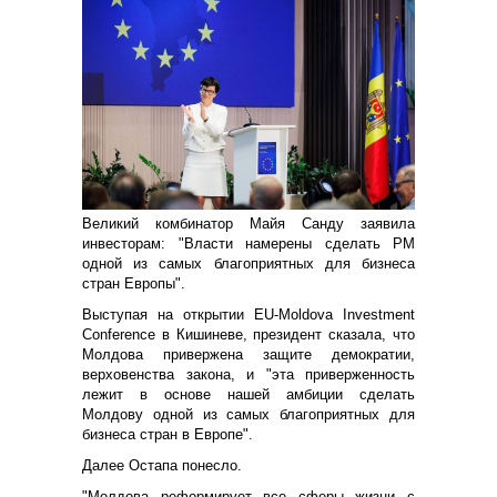
Великий комбинатор Майя Санду заявила
инвесторам: "Власти намерены сделать РМ
одной из самых благоприятных для бизнеса
стран Европы".
Выступая на открытии EU-Moldova Investment
Conference в Кишиневе, президент сказала, что
Молдова привержена защите демократии,
верховенства закона, и "эта приверженность
лежит в основе нашей амбиции сделать
Молдову одной из самых благоприятных для
бизнеса стран в Европе".
Далее Остапа понесло.
"Молдова реформирует все сферы жизни с