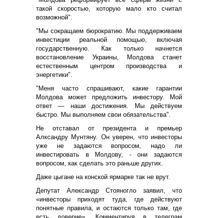
такой скоростью, которую мало кто считал
возможной".
"Мы сокращаем бюрократию. Мы поддерживаем
инвестиции реальной помощью, включая
государственную. Как только начнется
восстановление Украины, Молдова станет
естественным центром производства и
энергетики".
"Меня часто спрашивают, какие гарантии
Молдова может предложить инвестору. Мой
ответ — наши достижения. Мы действуем
быстро. Мы выполняем свои обязательства".
Не отставал от президента и премьер
Алксандру Мунтяну. Он уверен, что инвесторы
уже не задаются вопросом, надо ли
инвестировать в Молдову, - они задаются
вопросом, как сделать это раньше других.
Даже цыгане на конской ярмарке так не врут.
Депутат Александр Стояногло заявил, что
«инвесторы приходят туда, где действуют
понятные правила, и остаются только там, где
есть доверие». Комментируя в телеграм