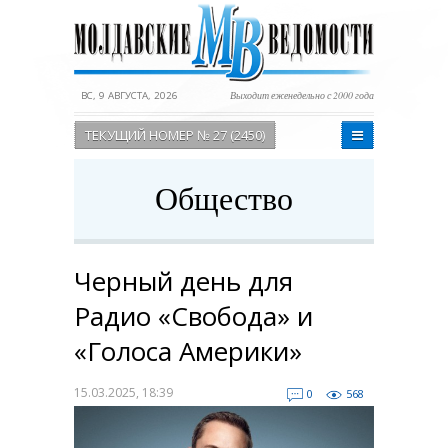
ВС, 9 АВГУСТА, 2026
Выходит еженедельно с 2000 года
ТЕКУЩИЙ НОМЕР № 27 (2450)
Общество
Черный день для
Радио «Свобода» и
«Голоса Америки»
15.03.2025, 18:39
0
568