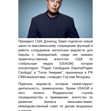
Президент США Дональд Трамп подписал новый
закон по максимальному сокращению функций и
работы сотрудников нескольких ведомств для
борьбы с бюрократией, среди них названо
правительственное агентство США по
глобальным медиа (USAGM), которое
контролирует "Радио Свободная Европа/Радио
Свобода" и "Голос Америки", признанные в РФ
СМИ-иноагентами, сообщает Спутник Молдова.
Перечень ведомств, которым секвестируют
деятельность, примечателен. Кроме USAGM в
него попали Федеральная служба
посредничества и примирения, агентство по
развитию бизнеса меньшинствами,
межведомственный совет по делам бездомных
и другие.