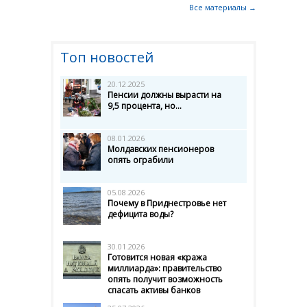
Все материалы →
Топ новостей
20.12.2025
Пенсии должны вырасти на
9,5 процента, но...
08.01.2026
Молдавских пенсионеров
опять ограбили
05.08.2026
Почему в Приднестровье нет
дефицита воды?
30.01.2026
Готовится новая «кража
миллиарда»: правительство
опять получит возможность
спасать активы банков